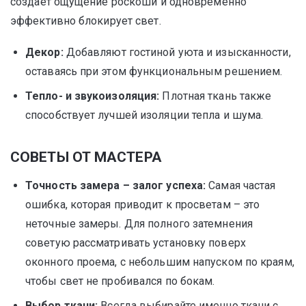
создает ощущение роскоши и одновременно
эффективно блокирует свет.
Декор:
Добавляют гостиной уюта и изысканности,
оставаясь при этом функциональным решением.
Тепло- и звукоизоляция:
Плотная ткань также
способствует лучшей изоляции тепла и шума.
СОВЕТЫ ОТ МАСТЕРА
Точность замера – залог успеха:
Самая частая
ошибка, которая приводит к просветам – это
неточные замеры. Для полного затемнения
советую рассматривать установку поверх
оконного проема, с небольшим напуском по краям,
чтобы свет не пробивался по бокам.
Выбор ткани:
Всегда выбирайте именно ткани с