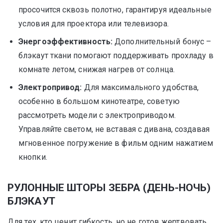
просочится сквозь полотно, гарантируя идеальные
условия для проектора или телевизора.
Энергоэффективность:
Дополнительный бонус –
блэкаут ткани помогают поддерживать прохладу в
комнате летом, снижая нагрев от солнца.
Электропривод:
Для максимального удобства,
особенно в большом кинотеатре, советую
рассмотреть модели с электроприводом.
Управляйте светом, не вставая с дивана, создавая
мгновенное погружение в фильм одним нажатием
кнопки.
РУЛОННЫЕ ШТОРЫ ЗЕБРА (ДЕНЬ-НОЧЬ)
БЛЭКАУТ
Для тех, кто ценит гибкость, но не готов жертвовать