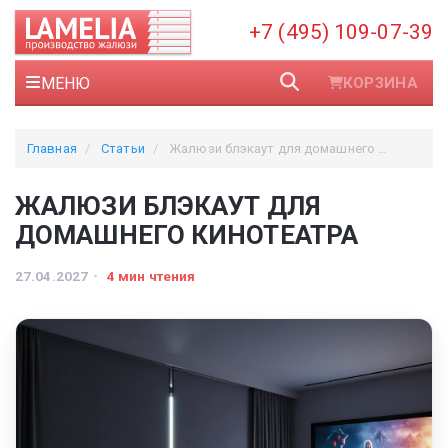
+7 (495) 109-07-39
МЕНЮ
КОРЗИНА
Главная
Статьи
Жалюзи блэкаут для домашнего кинотеатра
ЖАЛЮЗИ БЛЭКАУТ ДЛЯ
ДОМАШНЕГО КИНОТЕАТРА
27.04.2027
4 мин чтения