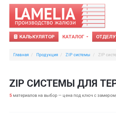
КАЛЬКУЛЯТОР
КАТАЛОГ
ОТДЕЛУ
Главная
Продукция
ZIP системы
ZIP сист
ZIP СИСТЕМЫ ДЛЯ ТЕ
Тканевые
5
материалов на выбор — цена под ключ с замером,