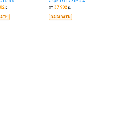
 OTD 5%
Скрин OTD ZIP 4%
902
от
37 902
р.
р.
ЗАТЬ
ЗАКАЗАТЬ