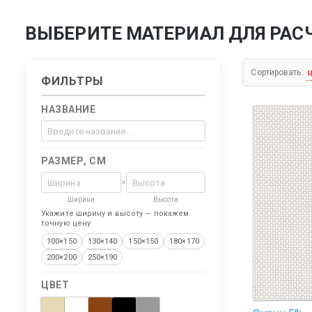
ВЫБЕРИТЕ МАТЕРИАЛ ДЛЯ РАС
Сортировать:
ФИЛЬТРЫ
Мультифак
НАЗВАНИЕ
РАЗМЕР, СМ
×
Ширина
Высота
Укажите ширину и высоту — покажем
точную цену
100×150
130×140
150×150
180×170
200×200
250×190
ЦВЕТ