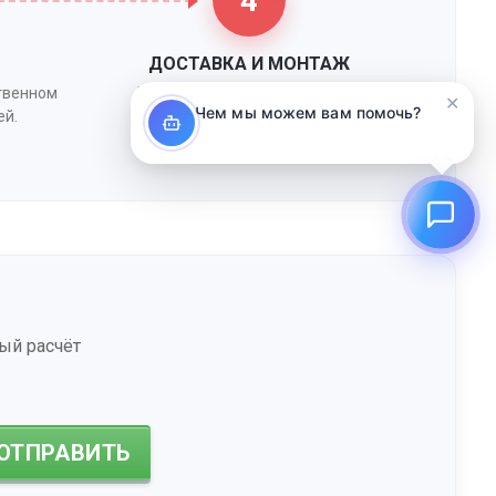
4
ДОСТАВКА И МОНТАЖ
ственном
Доставим и профессионально
✕
Чем мы можем вам помочь?
ей.
установим в удобное время.
ый расчёт
ОТПРАВИТЬ