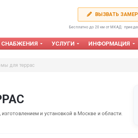
ВЫЗВАТЬ ЗАМЕ
Бесплатно до 20 км от МКАД · приед
 СНАБЖЕНИЯ
УСЛУГИ
ИНФОРМАЦИЯ
емы для террас
РРАС
Фотожалюзи
Пластиков
 изготовлением и установкой в Москве и области.