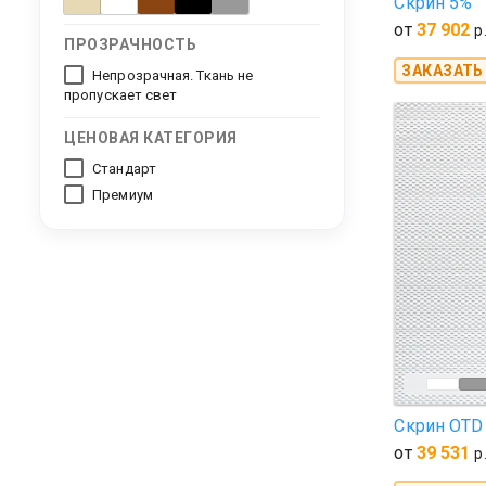
Скрин 5%
от
37 902
р
ПРОЗРАЧНОСТЬ
ЗАКАЗАТЬ
Непрозрачная. Ткань не
пропускает свет
ЦЕНОВАЯ КАТЕГОРИЯ
Стандарт
Премиум
Скрин OTD
от
39 531
р