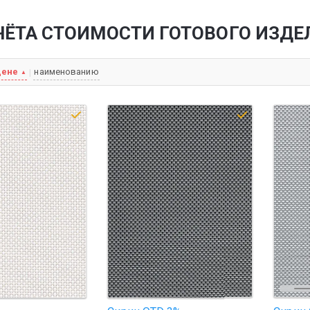
ЧЁТА СТОИМОСТИ ГОТОВОГО ИЗДЕ
цене
наименованию
|
▲
тура