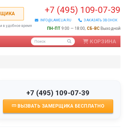
+7 (495) 109-07-39
РЩИКА
INFO@LAMELIA.RU
ЗАКАЗАТЬ ЗВОНОК
ем в удобное время
ПН-ПТ
9:00 — 18:00,
СБ-ВС
Выходной
КОРЗИНА
Поиск
+7 (495) 109-07-39
ВЫЗВАТЬ ЗАМЕРЩИКА БЕСПЛАТНО
ые / Алюминиевые