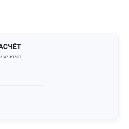
АСЧЁТ
ассчитает