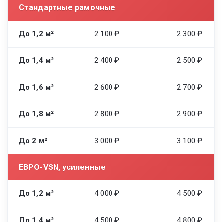
Стандартные рамочные
До 1,2 м²
2 100 ₽
2 300 ₽
До 1,4 м²
2 400 ₽
2 500 ₽
До 1,6 м²
2 600 ₽
2 700 ₽
До 1,8 м²
2 800 ₽
2 900 ₽
До 2 м²
3 000 ₽
3 100 ₽
ЕВРО-VSN, усиленные
До 1,2 м²
4 000 ₽
4 500 ₽
До 1,4 м²
4 500 ₽
4 800 ₽