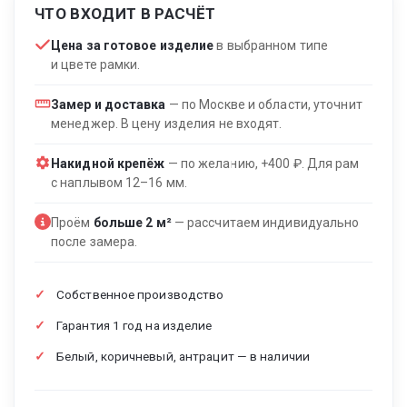
ЧТО ВХОДИТ В РАСЧЁТ
Цена за готовое изделие
в выбранном типе
и цвете рамки.
Замер и доставка
— по Москве и области, уточнит
менеджер. В цену изделия не входят.
Накидной крепёж
— по желанию, +400 ₽. Для рам
с наплывом 12–16 мм.
Проём
больше 2 м²
— рассчитаем индивидуально
после замера.
Собственное производство
Гарантия 1 год на изделие
Белый, коричневый, антрацит — в наличии