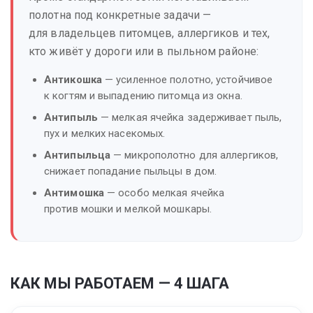
полотна под конкретные задачи —
для владельцев питомцев, аллергиков и тех,
кто живёт у дороги или в пыльном районе:
Антикошка
— усиленное полотно, устойчивое
к когтям и выпадению питомца из окна.
Антипыль
— мелкая ячейка задерживает пыль,
пух и мелких насекомых.
Антипыльца
— микрополотно для аллергиков,
снижает попадание пыльцы в дом.
Антимошка
— особо мелкая ячейка
против мошки и мелкой мошкары.
КАК МЫ РАБОТАЕМ — 4 ШАГА