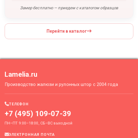
Замер бесплатно — приедем с каталогом образцов
Перейти в каталог
Lamelia.ru
Производство жалюзи и рулонных штор с 2004 года
ТЕЛЕФОН
+7 (495) 109-07-39
ПН–ПТ 9:00–18:00, СБ–ВС выходной
ЭЛЕКТРОННАЯ ПОЧТА