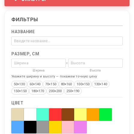
ФИЛЬТРЫ
НАЗВАНИЕ
РАЗМЕР, СМ
×
Ширина
Высота
Укажите ширину и высоту — покажем точную цену
50×130
60×140
70×150
80×160
100×150
130×140
150×150
180×170
200×200
250×190
ЦВЕТ