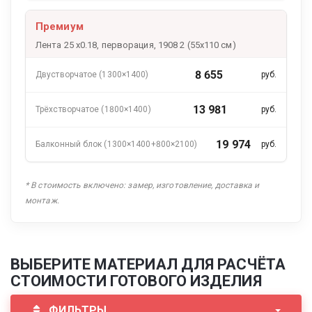
Премиум
Лента 25 х0.18, перворация, 1908 2 (55x110 см)
8 655
руб.
13 981
руб.
19 974
руб.
* В стоимость включено: замер, изготовление, доставка и
монтаж.
ВЫБЕРИТЕ МАТЕРИАЛ ДЛЯ РАСЧЁТА
СТОИМОСТИ ГОТОВОГО ИЗДЕЛИЯ
ФИЛЬТРЫ