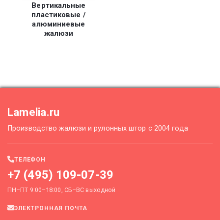
Вертикальные
пластиковые /
алюминиевые
жалюзи
Lamelia.ru
Производство жалюзи и рулонных штор с 2004 года
ТЕЛЕФОН
+7 (495) 109-07-39
ПН–ПТ 9:00–18:00, СБ–ВС выходной
ЭЛЕКТРОННАЯ ПОЧТА