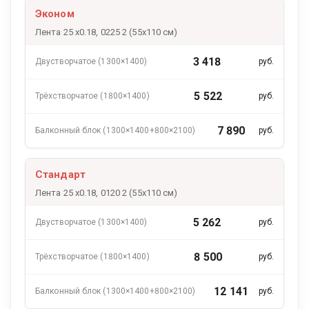
Эконом
Лента 25 х0.18, 0225 2 (55x110 см)
3 418
руб.
5 522
руб.
7 890
руб.
Стандарт
Лента 25 х0.18, 0120 2 (55x110 см)
5 262
руб.
8 500
руб.
12 141
руб.