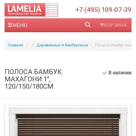
+7 (495) 109-07-39
МЕНЮ
КОРЗИНА
Главная
Деревянные и бамбуковые
Полоса бамбук махагони 1"
ПОЛОСА БАМБУК
В наличии
МАХАГОНИ 1",
120/150/180СМ