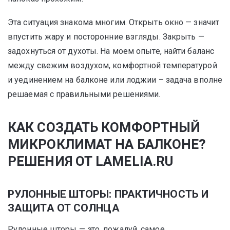
Эта ситуация знакома многим. Открыть окно — значит
впустить жару и посторонние взгляды. Закрыть —
задохнуться от духоты. На моем опыте, найти баланс
между свежим воздухом, комфортной температурой
и уединением на балконе или лоджии – задача вполне
решаемая с правильными решениями.
КАК СОЗДАТЬ КОМФОРТНЫЙ
МИКРОКЛИМАТ НА БАЛКОНЕ?
РЕШЕНИЯ ОТ LAMELIA.RU
РУЛОННЫЕ ШТОРЫ: ПРАКТИЧНОСТЬ И
ЗАЩИТА ОТ СОЛНЦА
Рулонные шторы — это, пожалуй, самое