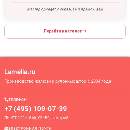
Мастер приедет с образцами прямо к вам
Перейти в каталог
Lamelia.ru
Производство жалюзи и рулонных штор с 2004 года
ТЕЛЕФОН
+7 (495) 109-07-39
ПН–ПТ 9:00–18:00, СБ–ВС выходной
ЭЛЕКТРОННАЯ ПОЧТА