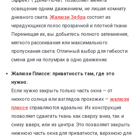
Эффект \"День-Ночь\" позволяет менять
освещение одним движением, не лишая комнату
дневного света.
Жалюзи Зебра
состоят из
чередующихся полос прозрачной и плотной ткани.
Перемещая их, вы добьетесь полного затемнения,
мягкого рассеивания или максимального
пропускания света. Отличный выбор для гибкости:
смена дня на полумрак в одно движение.
Жалюзи Плиссе: приватность там, где это
нужно.
Если нужно закрыть только часть окна — от
низкого солнца или взглядов прохожих —
жалюзи
плиссе
справляются идеально. Их конструкция
позволяет сдвигать ткань как сверху вниз, так и
снизу вверх, или из центра. Это позволяет закрыть
нижнюю часть окна для приватности, верхнюю для