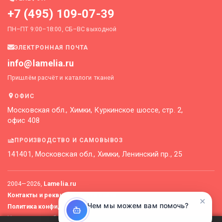
+7 (495) 109-07-39
ПН–ПТ 9:00–18:00, СБ–ВС выходной
ЭЛЕКТРОННАЯ ПОЧТА
info@lamelia.ru
Пришлём расчёт и каталоги тканей
ОФИС
Московская обл., Химки, Куркинское шоссе, стр. 2,
офис 408
ПРОИЗВОДСТВО И САМОВЫВОЗ
141401, Московская обл., Химки, Ленинский пр., 25
2004—
2026
,
Lamelia.ru
Контакты и реквизиты
Карта сайта
✕
Чем мы можем вам помочь?
Политика конфиденциальности
Не является публичной офертой. Актуальные цены уточняйте