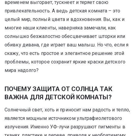
временем выгорает, тускнеет и теряет свою
привлекательность. А ведь детская комната – это
целый мир, полный цвета и вдохновения. Вы, как и
многие наши клиенты, наверняка замечали, как
солнышко безжалостно обесцвечивает шторки или
обивку дивана, где играет ваш малыш. Но что, если я
скажу, что есть простое и элегантное решение этой
проблемы, которое сохранит яркие краски детского
мира надолго?
ПОЧЕМУ ЗАЩИТА ОТ СОЛНЦА ТАК
ВАЖНА ДЛЯ ДЕТСКОЙ КОМНАТЫ?
Солнечный свет, хоть и приносит нам радость и тепло,
является мощным источником ультрафиолетового
излучения. Именно УФ-лучи разрушают пигменты в
тканях, пластике и дереве, приводя к необратимому