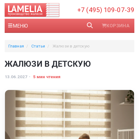
+7 (495) 109-07-39
МЕНЮ
КОРЗИНА
Главная
Статьи
Жалюзи в детскую
ЖАЛЮЗИ В ДЕТСКУЮ
13.06.2027
5 мин чтения