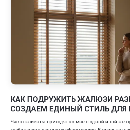
Мультифак
КАК ПОДРУЖИТЬ ЖАЛЮЗИ РАЗН
СОЗДАЕМ ЕДИНЫЙ СТИЛЬ ДЛЯ 
Часто клиенты приходят ко мне с одной и той же
требования к оконному оформлению. В спальне нуже