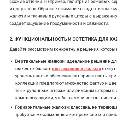
схожие оттенки. Например, палитра из бежевых, с
и сдержанно. Обратите внимание на однотипные ма
жалюзи и тканевые рулонные шторы с выраженной
создает ощущение продуманности и связности.
2. ФУНКЦИОНАЛЬНОСТЬ И ЭСТЕТИКА ДЛЯ К
Давайте рассмотрим конкретные решения, которы
Вертикальные жалюзи: идеальное решение дл
выход на балкон,
вертикальные жалюзи
станут
уровень света и обеспечивают приватность, пр
коллекции предлагают множество фактур и цвет
тон к рулонным шторам или римским шторам в 
комплектующими, чтобы ламели всегда висели р
Горизонтальные жалюзи: классика, не теряюща
требуется максимальный контроль света и прива