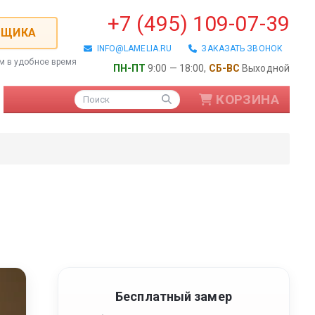
+7 (495) 109-07-39
РЩИКА
INFO@LAMELIA.RU
ЗАКАЗАТЬ ЗВОНОК
ем в удобное время
ПН-ПТ
9:00 — 18:00,
СБ-ВС
Выходной
КОРЗИНА
Поиск
ые / Алюминиевые
Бесплатный замер