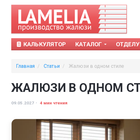
КАЛЬКУЛЯТОР
КАТАЛОГ
ОТДЕЛУ
Главная
Статьи
Жалюзи в одном стиле
ЖАЛЮЗИ В ОДНОМ С
09.05.2027
4 мин чтения
Тканевые