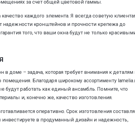
помещениях за счет общей цветовой гаммы.
 качество каждого элемента. Я всегда советую клиента
от надежности кронштейнов и прочности крепежа до
гарантия того, что ваши окна будут не только красивыми
Я
 в доме – задача, которая требует внимания к деталям 
омещения. Благодаря широкому ассортименту lamelia.r
 будут работать как единый ансамбль. Помните, что
ериалы и, конечно же, качество изготовления.
отавливается оперативно. Срок изготовления составля
ы инвестируете в продуманный дизайн и надежность,