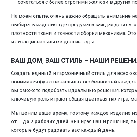
сочетаться с более строгими жалюзи в других 
На моем опыте, очень важно обращать внимание на
выбирать изделия, где продумана каждая деталь: 
плотности ткани и точности сборки механизма. Это 
и функциональными долгие годы.
ВАШ ДОМ, ВАШ СТИЛЬ – НАШИ РЕШЕНИ
Создать единый и гармоничный стиль для всех окон
понимания функциональных особенностей каждого п
вы сможете подобрать идеальные решения, которые
ключевую роль играют общая цветовая палитра, мат
Мы ценим ваше время, поэтому каждое изделие изг
от 1 до 7 рабочих дней
. Выбирая наши решения, в
которые будут радовать вас каждый день.