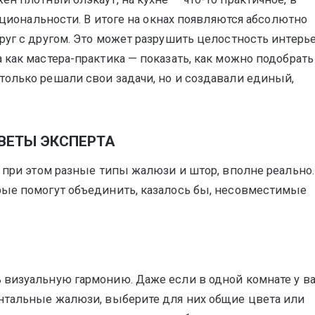
кциональности. В итоге на окнах появляются абсолютно
уг с другом. Это может разрушить целостность интерье
как мастера-практика — показать, как можно подобрать
олько решали свои задачи, но и создавали единый,
ВЕТЫ ЭКСПЕРТА
я при этом разные типы жалюзи и штор, вполне реально.
рые помогут объединить, казалось бы, несовместимые
 визуальную гармонию. Даже если в одной комнате у в
онтальные жалюзи, выберите для них общие цвета или