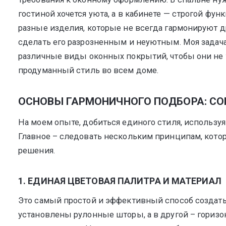
гостиной хочется уюта, а в кабинете — строгой фун
разные изделия, которые не всегда гармонируют др
сделать его разрозненным и неуютным. Моя задача 
различные виды оконных покрытий, чтобы они не т
продуманный стиль во всем доме.
ОСНОВЫ ГАРМОНИЧНОГО ПОДБОРА: СО
На моем опыте, добиться единого стиля, использу
Главное – следовать нескольким принципам, кото
решения.
1. ЕДИНАЯ ЦВЕТОВАЯ ПАЛИТРА И МАТЕРИАЛ
Это самый простой и эффективный способ создать
установлены рулонные шторы, а в другой – гориз