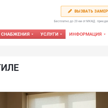
ВЫЗВАТЬ ЗАМЕ
Бесплатно до 20 км от МКАД · приед
 СНАБЖЕНИЯ
УСЛУГИ
ИНФОРМАЦИЯ
ТИЛЕ
Фотожалюзи
Пластиков