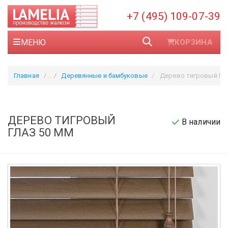
+7 (495) 109-07-39
МЕНЮ
КОРЗИНА
Главная
Деревянные и бамбуковые
Дерево тигровый ГЛ
ДЕРЕВО ТИГРОВЫЙ
В наличии
ГЛАЗ 50 ММ