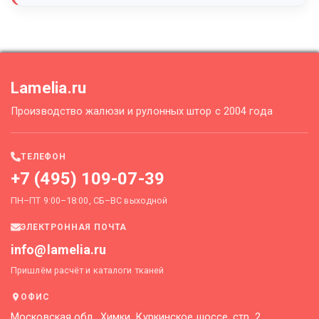
Lamelia.ru
Производство жалюзи и рулонных штор с 2004 года
ТЕЛЕФОН
+7 (495) 109-07-39
ПН–ПТ 9:00–18:00, СБ–ВС выходной
ЭЛЕКТРОННАЯ ПОЧТА
info@lamelia.ru
Пришлём расчёт и каталоги тканей
ОФИС
Московская обл., Химки, Куркинское шоссе, стр. 2,