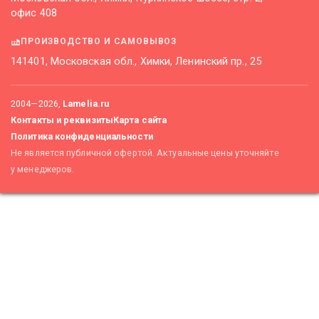
офис 408
ПРОИЗВОДСТВО И САМОВЫВОЗ
141401, Московская обл., Химки, Ленинский пр., 25
2004—
2026
,
Lamelia.ru
Контакты и реквизиты
Карта сайта
Политика конфиденциальности
Не является публичной офертой. Актуальные цены уточняйте
у менеджеров.