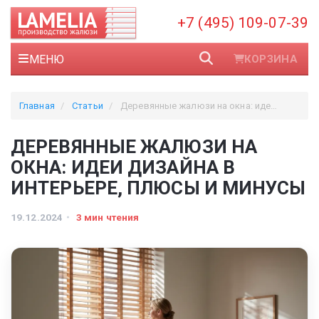
+7 (495) 109-07-39
МЕНЮ
КОРЗИНА
Главная
Статьи
Деревянные жалюзи на окна: идеи дизайна в интерьере, плюсы и минусы
ДЕРЕВЯННЫЕ ЖАЛЮЗИ НА
ОКНА: ИДЕИ ДИЗАЙНА В
ИНТЕРЬЕРЕ, ПЛЮСЫ И МИНУСЫ
19.12.2024
3 мин чтения