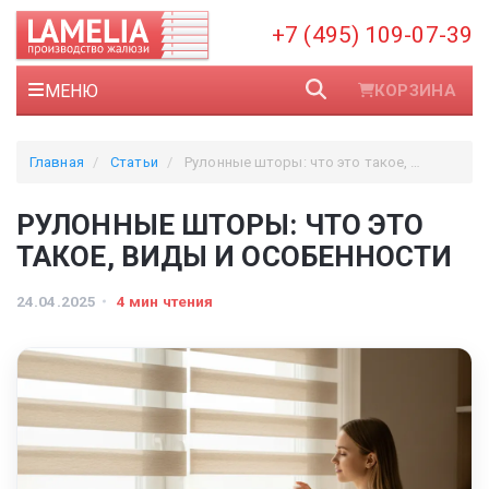
+7 (495) 109-07-39
МЕНЮ
КОРЗИНА
Главная
Статьи
Рулонные шторы: что это такое, виды и особенности
РУЛОННЫЕ ШТОРЫ: ЧТО ЭТО
ТАКОЕ, ВИДЫ И ОСОБЕННОСТИ
24.04.2025
4 мин чтения