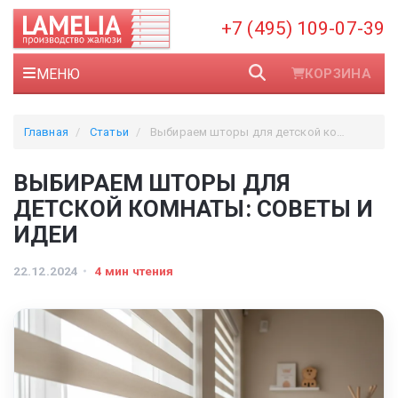
+7 (495) 109-07-39
МЕНЮ
КОРЗИНА
Главная
Статьи
Выбираем шторы для детской комнаты: советы и идеи
ВЫБИРАЕМ ШТОРЫ ДЛЯ
ДЕТСКОЙ КОМНАТЫ: СОВЕТЫ И
ИДЕИ
22.12.2024
4 мин чтения