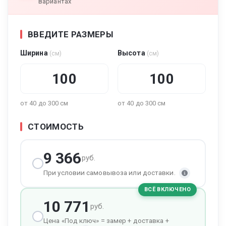
вариантах
ВВЕДИТЕ РАЗМЕРЫ
Ширина
Высота
(см)
(см)
от 40 до 300 см
от 40 до 300 см
СТОИМОСТЬ
9 366
руб.
При условии самовывоза или доставки.
ВСЁ ВКЛЮЧЕНО
10 771
руб.
Цена «Под ключ» = замер + доставка +