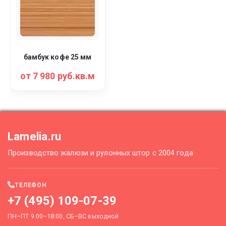
бамбук кофе 25 мм
от 7 980 руб.кв.м
Lamelia.ru
Производство жалюзи и рулонных штор с 2004 года
ТЕЛЕФОН
+7 (495) 109-07-39
ПН–ПТ 9:00–18:00, СБ–ВС выходной