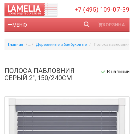
+7 (495) 109-07-39
МЕНЮ
КОРЗИНА
Главная
Деревянные и бамбуковые
Полоса павловния серый 
ПОЛОСА ПАВЛОВНИЯ
В наличии
СЕРЫЙ 2", 150/240СМ