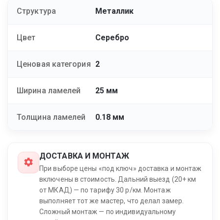
Структура
Металлик
Цвет
Серебро
Ценовая категория
2
Ширина ламелей
25 мм
Толщина ламелей
0.18 мм
ДОСТАВКА И МОНТАЖ
При выборе цены «под ключ» доставка и монтаж
включены в стоимость. Дальний выезд (20+ км
от МКАД) — по тарифу 30 р/км. Монтаж
выполняет тот же мастер, что делал замер.
Сложный монтаж — по индивидуальному