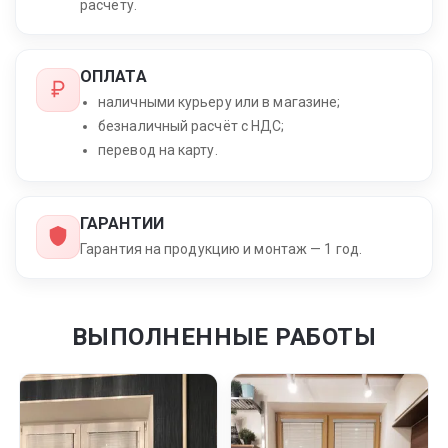
расчёту.
ОПЛАТА
наличными курьеру или в магазине;
безналичный расчёт с НДС;
перевод на карту.
ГАРАНТИИ
Гарантия на продукцию и монтаж — 1 год.
ВЫПОЛНЕННЫЕ РАБОТЫ