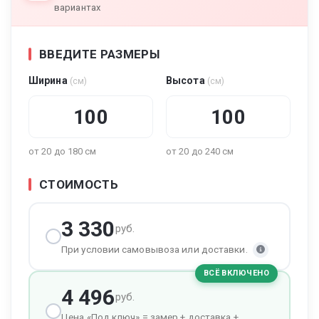
вариантах
ВВЕДИТЕ РАЗМЕРЫ
Ширина
Высота
(см)
(см)
от 20 до 180 см
от 20 до 240 см
СТОИМОСТЬ
3 330
руб.
При условии самовывоза или доставки.
ВСЁ ВКЛЮЧЕНО
4 496
руб.
Цена «Под ключ» = замер + доставка +