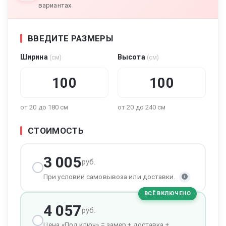
вариантах
ВВЕДИТЕ РАЗМЕРЫ
Ширина
Высота
(см)
(см)
от 20 до 180 см
от 20 до 240 см
СТОИМОСТЬ
3 005
руб.
При условии самовывоза или доставки.
ВСЁ ВКЛЮЧЕНО
4 057
руб.
Цена «Под ключ» = замер + доставка +