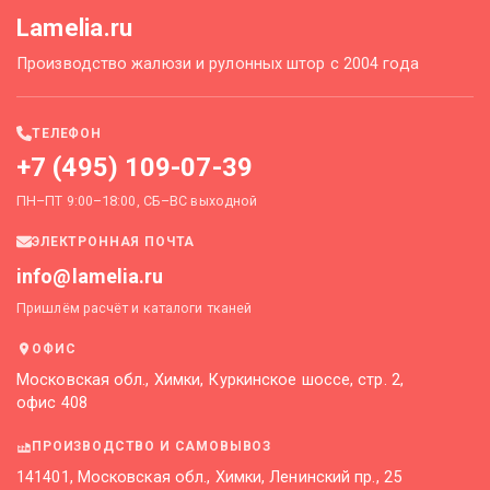
Lamelia.ru
Производство жалюзи и рулонных штор с 2004 года
ТЕЛЕФОН
+7 (495) 109-07-39
ПН–ПТ 9:00–18:00, СБ–ВС выходной
ЭЛЕКТРОННАЯ ПОЧТА
info@lamelia.ru
Пришлём расчёт и каталоги тканей
ОФИС
Московская обл., Химки, Куркинское шоссе, стр. 2,
офис 408
ПРОИЗВОДСТВО И САМОВЫВОЗ
141401, Московская обл., Химки, Ленинский пр., 25