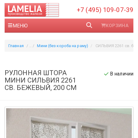
+7 (495) 109-07-39
МЕНЮ
КОРЗИНА
Главная
Мини (без короба на раму)
СИЛЬВИЯ 2261 св. беж
РУЛОННАЯ ШТОРА
В наличии
МИНИ СИЛЬВИЯ 2261
СВ. БЕЖЕВЫЙ, 200 СМ