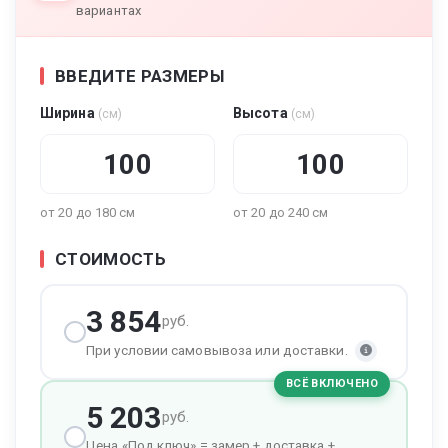
вариантах
ВВЕДИТЕ РАЗМЕРЫ
Ширина
Высота
(см)
(см)
от 20 до 180 см
от 20 до 240 см
СТОИМОСТЬ
3 854
руб.
При условии самовывоза или доставки.
ВСЁ ВКЛЮЧЕНО
5 203
руб.
Цена «Под ключ» = замер + доставка +