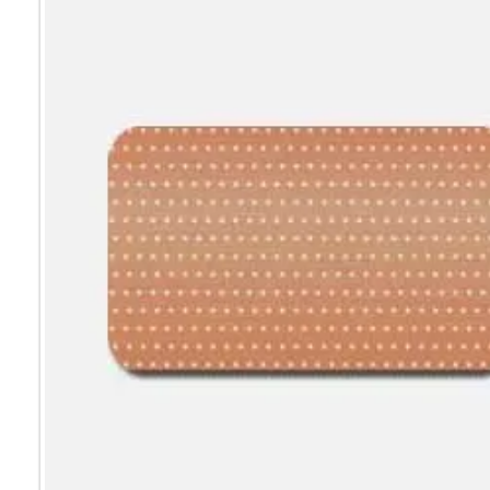
Мультифак