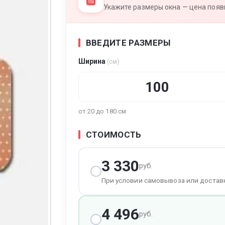
Укажите размеры окна — цена появи
ВВЕДИТЕ РАЗМЕРЫ
тура
Ширина
(см)
от 20 до 180 см
СТОИМОСТЬ
3 330
руб.
При условии самовывоза или достав
4 496
руб.