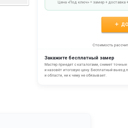
Цена «Под ключ» = замер + доставка 
ДО
Стоимость рассчит
Закажите бесплатный замер
Мастер приедет с каталогами, снимет точные
и назовёт итоговую цену. Бесплатный выезд 
и области, ни к чему не обязывает.