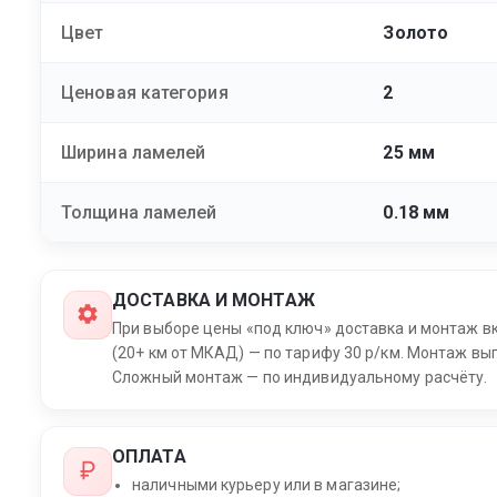
Цвет
Золото
Ценовая категория
2
Ширина ламелей
25 мм
Толщина ламелей
0.18 мм
ДОСТАВКА И МОНТАЖ
При выборе цены «под ключ» доставка и монтаж в
(20+ км от МКАД) — по тарифу 30 р/км. Монтаж вып
Сложный монтаж — по индивидуальному расчёту.
ОПЛАТА
наличными курьеру или в магазине;