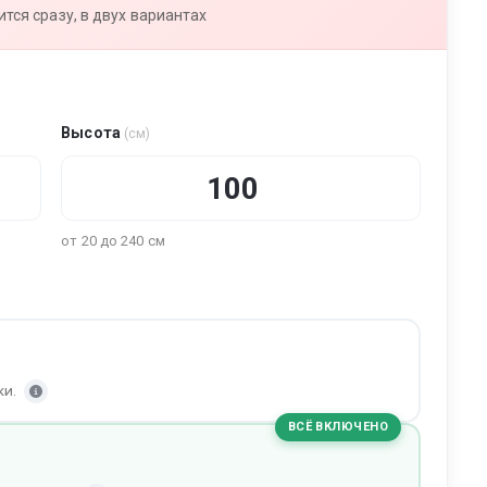
тся сразу, в двух вариантах
Высота
(см)
от 20 до 240 см
ки.
ВСЁ ВКЛЮЧЕНО