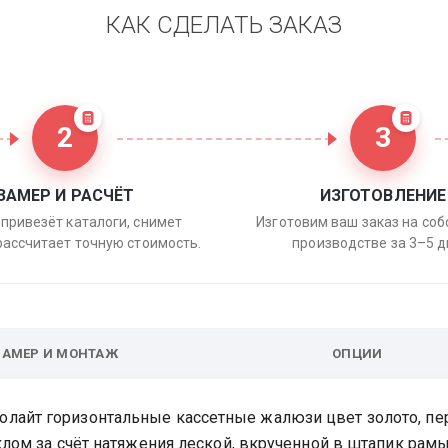
КАК СДЕЛАТЬ ЗАКАЗ
2
3
ЗАМЕР И РАСЧЁТ
ИЗГОТОВЛЕНИЕ
привезёт каталоги, снимет
Изготовим ваш заказ на со
рассчитает точную стоимость.
производстве за 3–5 д
ЗАМЕР И МОНТАЖ
ОПЦИИ
лайт горизонтальные кассетные жалюзи цвет золото, пер
клом за счёт натяжения леской, вкрученной в штапик рам