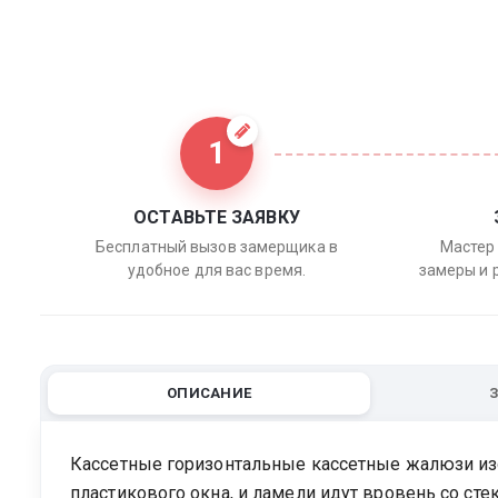
1
ОСТАВЬТЕ ЗАЯВКУ
Бесплатный вызов замерщика в
Мастер 
удобное для вас время.
замеры и 
ОПИСАНИЕ
Кассетные горизонтальные кассетные жалюзи изо
пластикового окна, и ламели идут вровень со сте