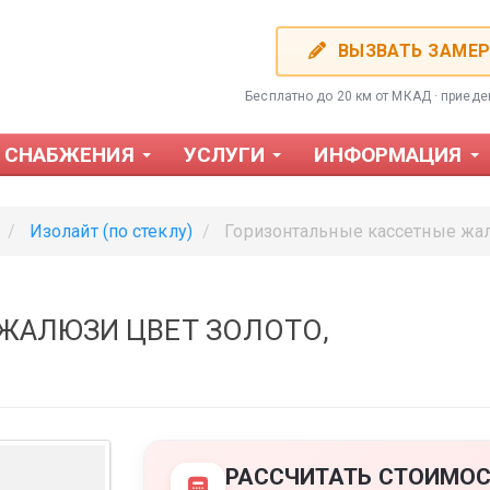
ВЫЗВАТЬ ЗАМЕ
Бесплатно до 20 км от МКАД · приед
 СНАБЖЕНИЯ
УСЛУГИ
ИНФОРМАЦИЯ
Изолайт (по стеклу)
Горизонтальные кассетные жал
ЖАЛЮЗИ ЦВЕТ ЗОЛОТО,
Фотожалюзи
Пластиков
РАССЧИТАТЬ СТОИМОС