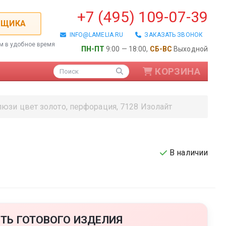
+7 (495) 109-07-39
РЩИКА
INFO@LAMELIA.RU
ЗАКАЗАТЬ ЗВОНОК
ем в удобное время
ПН-ПТ
9:00 — 18:00,
СБ-ВС
Выходной
КОРЗИНА
Поиск
юзи цвет золото, перфорация, 7128 Изолайт
В наличии
ые / Алюминиевые
ТЬ ГОТОВОГО ИЗДЕЛИЯ