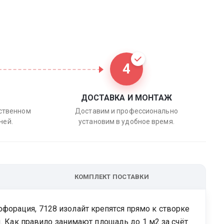
4
ДОСТАВКА И МОНТАЖ
бственном
Доставим и профессионально
ней.
установим в удобное время.
КОМПЛЕКТ ПОСТАВКИ
форация, 7128 изолайт крепятся прямо к створке
ы. Как правило занимают площадь до 1 м2 за счёт