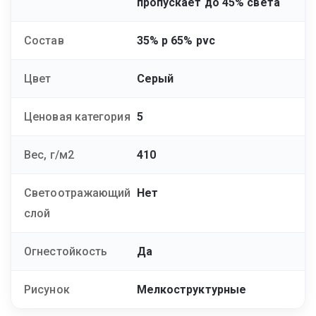
пропускает до 45% света
Состав
35% р 65% pvc
Цвет
Серый
Ценовая категория
5
Вес, г/м2
410
Светоотражающий
Нет
слой
Огнестойкость
Да
Рисунок
Мелкоструктурные