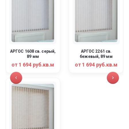
АРГОС 1608 св. серый,
АРГОС 2261 св.
89 мм
бежевый, 89 мм
от 1 694 руб.кв.м
от 1 694 руб.кв.м