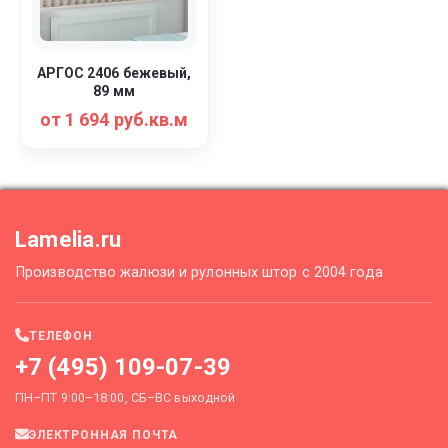
АРГОС 2406 бежевый,
89 мм
от 1 694 руб.кв.м
Lamelia.ru
Производство жалюзи и рулонных штор с 2004 года
ТЕЛЕФОН
+7 (495) 109-07-39
ПН–ПТ 9:00–18:00, СБ–ВС выходной
ЭЛЕКТРОННАЯ ПОЧТА