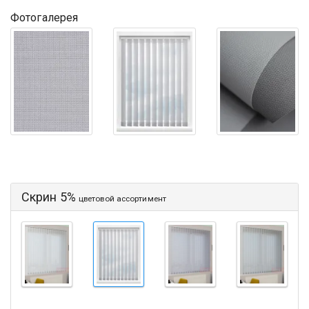
Фотогалерея
Скрин 5%
цветовой ассортимент