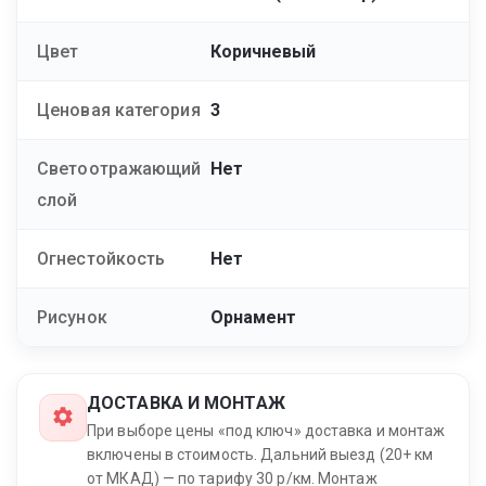
Цвет
Коричневый
Ценовая категория
3
Светоотражающий
Нет
слой
Огнестойкость
Нет
Рисунок
Орнамент
ДОСТАВКА И МОНТАЖ
При выборе цены «под ключ» доставка и монтаж
включены в стоимость. Дальний выезд (20+ км
от МКАД) — по тарифу 30 р/км. Монтаж