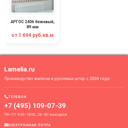
АРГОС 2406 бежевый,
89 мм
от 1 694 руб.кв.м
Lamelia.ru
Производство жалюзи и рулонных штор с 2004 года
ТЕЛЕФОН
+7 (495) 109-07-39
ПН–ПТ 9:00–18:00, СБ–ВС выходной
ЭЛЕКТРОННАЯ ПОЧТА