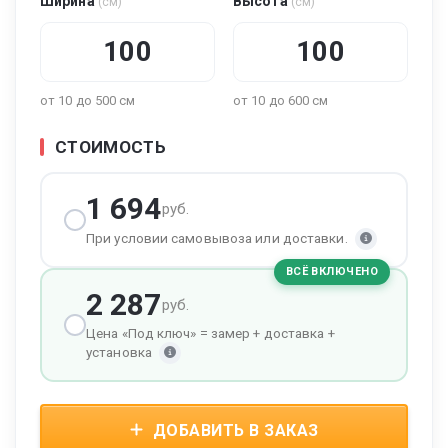
Ширина
Высота
(см)
(см)
от 10 до 500 см
от 10 до 600 см
СТОИМОСТЬ
1 694
руб.
При условии самовывоза или доставки.
ВСЁ ВКЛЮЧЕНО
2 287
руб.
Цена «Под ключ» = замер + доставка +
установка
ДОБАВИТЬ В ЗАКАЗ