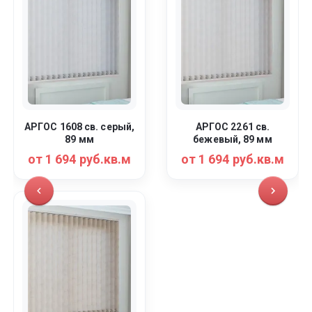
АРГОС 1608 св. серый,
АРГОС 2261 св.
89 мм
бежевый, 89 мм
от 1 694 руб.кв.м
от 1 694 руб.кв.м