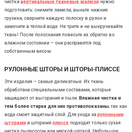
чистки
вертикальные тканевые жалюзи
нужно
подготовить: снимите ламели, выньте нижние
грузики, сверните каждую полоску в рулон и
замочите в тёплой воде. Не трите и не выкручивайте
ткань! После полоскания повесьте их обратно во
влажном состоянии — они расправятся под
собственным весом.
РУЛОННЫЕ ШТОРЫ И ШТОРЫ-ПЛИССЕ
Эти изделия — самые деликатные. Их ткань
обработана специальными составами, которые
защищают от выгорания и пыли.
Влажная чистка и
тем более стирка для них противопоказаны
, так как
вода смоет защитный слой. Для ухода за
рулонными
шторами
и шторами
плиссе
подходит только сухая
чистка пылесосом или мягкой щёткой. Небольшое