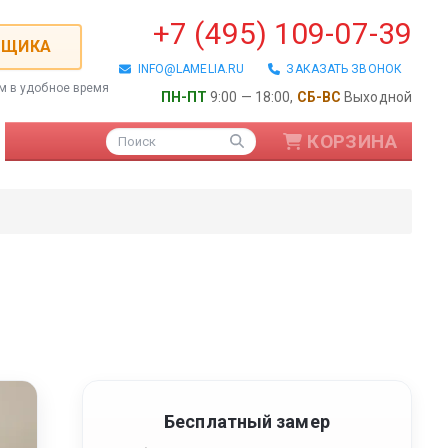
+7 (495) 109-07-39
РЩИКА
INFO@LAMELIA.RU
ЗАКАЗАТЬ ЗВОНОК
ем в удобное время
ПН-ПТ
9:00 — 18:00,
СБ-ВС
Выходной
КОРЗИНА
Поиск
ые / Алюминиевые
Бесплатный замер