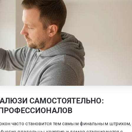
тура
ЖАЛЮЗИ САМОСТОЯТЕЛЬНО:
 ПРОФЕССИОНАЛОВ
окон часто становится тем самым финальным штрихом,
Многие владельцы квартир и домов сталкиваются с