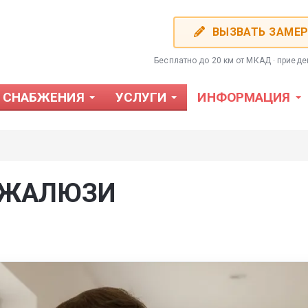
ВЫЗВАТЬ ЗАМЕ
Бесплатно до 20 км от МКАД · приед
 СНАБЖЕНИЯ
УСЛУГИ
ИНФОРМАЦИЯ
 ЖАЛЮЗИ
Фотожалюзи
Пластиков