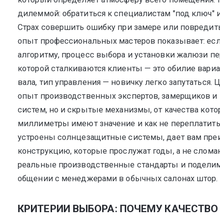
дилеммой: обратиться к специалистам "под ключ" и
Страх совершить ошибку при замере или повредит
опыт профессиональных мастеров показывает: есл
алгоритму, процесс выбора и установки жалюзи пе
которой сталкиваются клиенты — это обилие вариант
вала, тип управления — новичку легко запутаться.
опыт производственных экспертов, замерщиков и 
систем, но и скрытые механизмы, от качества кото
миллиметры имеют значение и как не переплатить 
устроены солнцезащитные системы, дает вам пре
конструкцию, которые прослужат годы, а не слом
реальные производственные стандарты и поделимс
общении с менеджерами в обычных салонах штор.
КРИТЕРИИ ВЫБОРА: ПОЧЕМУ КАЧЕСТВ