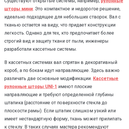
Существуют открытые системы, например,
рулонные
шторы мини
. Это компактное и недорогое решение,
идеально подходящее для небольших створок. Вал с
тканью остается на виду, что придает конструкции
легкость. Однако для тех, кто предпочитает более
строгий вид и защиту ткани от пыли, инженеры
разработали кассетные системы.
В кассетных системах вал спрятан в декоративный
короб, а по бокам идут направляющие. Здесь важно
различать две основные модификации.
Кассетные
рулонные шторы UNI-1
имеют плоские
направляющие и требуют определенной глубины
штапика (расстояние от поверхности стекла до
плоскости рамы). Если штапик слишком узкий или
имеет нестандартную форму, ткань может прилипать
к стеклу. В таких случаях мастера рекомендуют