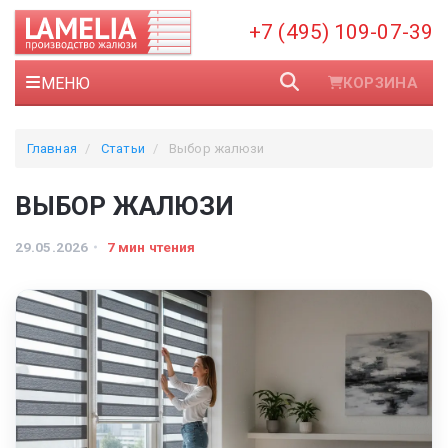
+7 (495) 109-07-39
МЕНЮ
КОРЗИНА
Главная
Статьи
Выбор жалюзи
ВЫБОР ЖАЛЮЗИ
29.05.2026
7 мин чтения