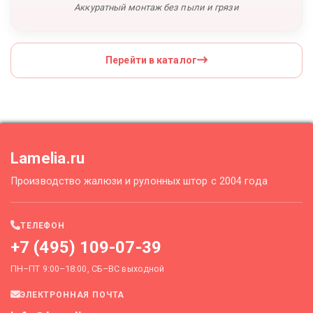
Аккуратный монтаж без пыли и грязи
Перейти в каталог
Lamelia.ru
Производство жалюзи и рулонных штор с 2004 года
ТЕЛЕФОН
+7 (495) 109-07-39
ПН–ПТ 9:00–18:00, СБ–ВС выходной
ЭЛЕКТРОННАЯ ПОЧТА