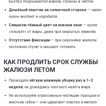
быстро покрываются жиром, сложны в чистке.
Дешёвый пластик на солнечной стороне
— через
сезон желтеет и коробится.
Слишком тёмный цвет на южном окне
— кухня
«плывёт» от жары, даже при закрытых ламелях.
Отсутствие фиксации
— при сквозняке жалюзи
постоянно стучат и мешают готовить.
КАК ПРОДЛИТЬ СРОК СЛУЖБЫ
ЖАЛЮЗИ ЛЕТОМ
Проводите
лёгкую влажную уборку раз в 1–2
недели
, не дожидаясь плотного налёта жира.
Не используйте агрессивные чистящие порошки и
жёсткие губки — они царапают пластик и металл.