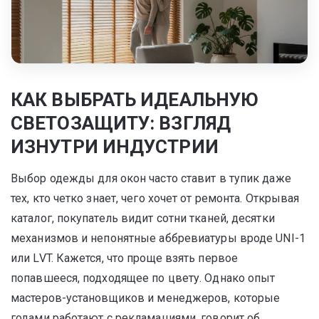
КАК ВЫБРАТЬ ИДЕАЛЬНУЮ
СВЕТОЗАЩИТУ: ВЗГЛЯД
ИЗНУТРИ ИНДУСТРИИ
Выбор одежды для окон часто ставит в тупик даже
тех, кто четко знает, чего хочет от ремонта. Открывая
каталог, покупатель видит сотни тканей, десятки
механизмов и непонятные аббревиатуры вроде UNI-1
или LVT. Кажется, что проще взять первое
попавшееся, подходящее по цвету. Однако опыт
мастеров-установщиков и менеджеров, которые
годами работают с рекламациями, говорит об