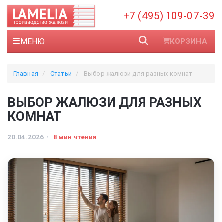
+7 (495) 109-07-39
МЕНЮ
КОРЗИНА
Главная
Статьи
Выбор жалюзи для разных комнат
ВЫБОР ЖАЛЮЗИ ДЛЯ РАЗНЫХ
КОМНАТ
20.04.2026
8 мин чтения