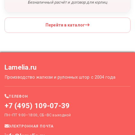
Безналичный расчёт и договор для юрлиц
Перейти в каталог
Lamelia.ru
Производство жалюзи и рулонных штор с 2004 года
ТЕЛЕФОН
+7 (495) 109-07-39
ПН–ПТ 9:00–18:00, СБ–ВС выходной
ЭЛЕКТРОННАЯ ПОЧТА