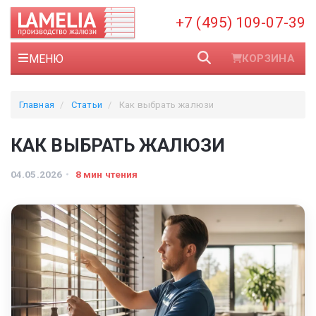
+7 (495) 109-07-39
МЕНЮ
КОРЗИНА
Главная
Статьи
Как выбрать жалюзи
КАК ВЫБРАТЬ ЖАЛЮЗИ
04.05.2026
8 мин чтения