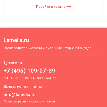
Перейти в каталог
Lamelia.ru
Производство жалюзи и рулонных штор с 2004 года
ТЕЛЕФОН
+7 (495) 109-07-39
ПН–ПТ 9:00–18:00, СБ–ВС выходной
ЭЛЕКТРОННАЯ ПОЧТА
info@lamelia.ru
Пришлём расчёт и каталоги тканей