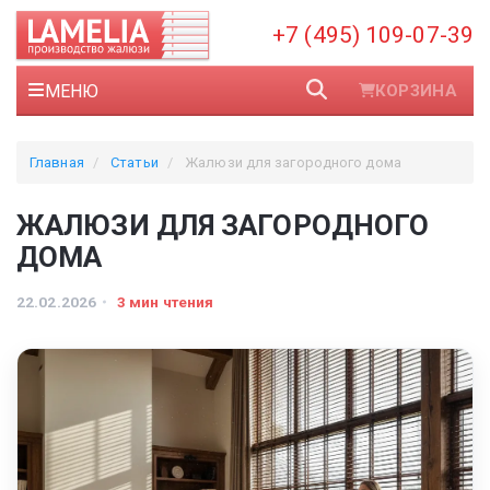
+7 (495) 109-07-39
МЕНЮ
КОРЗИНА
Главная
Статьи
Жалюзи для загородного дома
ЖАЛЮЗИ ДЛЯ ЗАГОРОДНОГО
ДОМА
22.02.2026
3 мин чтения