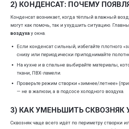
2) КОНДЕНСАТ: ПОЧЕМУ ПОЯВЛ
Конденсат возникает, когда тёплый влажный возд
могут как помочь, так и ухудшить ситуацию. Главн
воздуха
у окна.
Если конденсат сильный, избегайте плотного «з
снизу или периодически приподнимайте полотн
На кухне и в спальне выбирайте материалы, кот
ткани, ПВХ-ламели.
Проверьте режим створки «зимнее/летнее» (при
— не в жалюзи, а в подсосе холодного воздуха.
3) КАК УМЕНЬШИТЬ СКВОЗНЯК 
Сквозняк чаще всего идёт по периметру створки 