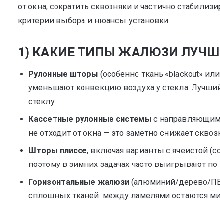
от окна, сократить сквозняки и частично стабилиз
критерии выбора и нюансы установки.
1) КАКИЕ ТИПЫ ЖАЛЮЗИ ЛУЧ
Рулонные шторы
(особенно ткань «blackout» ил
уменьшают конвекцию воздуха у стекла. Лучши
стеклу.
Кассетные рулонные системы
с направляющими
не отходит от окна — это заметно снижает сквоз
Шторы плиссе
, включая варианты с ячеистой (с
поэтому в зимних задачах часто выигрывают по
Горизонтальные жалюзи
(алюминий/дерево/ПВХ
сплошных тканей: между ламелями остаются ми