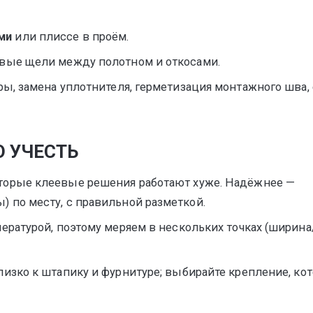
ми
или плиссе в проём.
овые щели между полотном и откосами.
ры, замена уплотнителя, герметизация монтажного шва,
О УЧЕСТЬ
оторые клеевые решения работают хуже. Надёжнее —
 по месту, с правильной разметкой.
пературой, поэтому меряем в нескольких точках (ширина
близко к штапику и фурнитуре; выбирайте крепление, ко