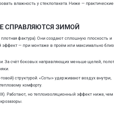
ировать влажность у стеклопакета. Ниже — практические
ШЕ СПРАВЛЯЮТСЯ ЗИМОЙ
и плотная фактура). Они создают сплошную плоскость и
й эффект — при монтаже в проём или максимально близ
. За счёт боковых направляющих меньше щелей, поло
няки.
отовой) структурой. «Соты» удерживают воздух внутри,
 тепловому комфорту.
). Работают, но теплоизоляционный эффект ниже, чем 
крозазоры.