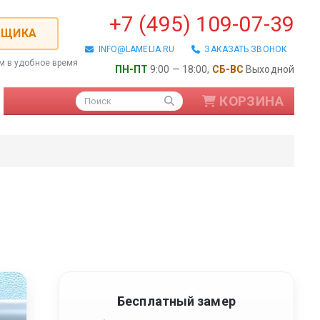
+7 (495) 109-07-39
РЩИКА
INFO@LAMELIA.RU
ЗАКАЗАТЬ ЗВОНОК
ем в удобное время
ПН-ПТ
9:00 — 18:00,
СБ-ВС
Выходной
КОРЗИНА
Поиск
ые / Алюминиевые
Бесплатный замер