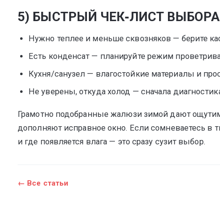
5) БЫСТРЫЙ ЧЕК‑ЛИСТ ВЫБОРА
Нужно теплее и меньше сквозняков — берите ка
Есть конденсат — планируйте режим проветриван
Кухня/санузел — влагостойкие материалы и прос
Не уверены, откуда холод — сначала диагностика
Грамотно подобранные жалюзи зимой дают ощутимы
дополняют исправное окно. Если сомневаетесь в ти
и где появляется влага — это сразу сузит выбор.
← Все статьи