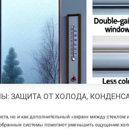
тура
Ы: ЗАЩИТА ОТ ХОЛОДА, КОНДЕНС
вета, но и как дополнительный «экран» между стеклом 
одобранные системы помогают уменьшить ощущение хол