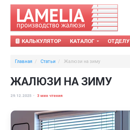
КАЛЬКУЛЯТОР
КАТАЛОГ
ОТДЕЛУ
Главная
Статьи
Жалюзи на зиму
ЖАЛЮЗИ НА ЗИМУ
29.12.2025
3 мин чтения
Тканевые