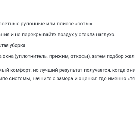
ссетные рулонные или плиссе «соты».
ия и не перекрывайте воздух у стекла наглухо.
тая уборка.
 окна (уплотнитель, прижим, откосы), затем подбор жал
й комфорт, но лучший результат получается, когда он
пе системы, начните с замера и оценки: где именно «т