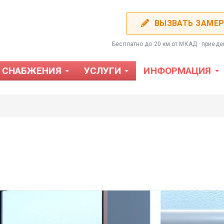
ВЫЗВАТЬ ЗАМЕ
Бесплатно до 20 км от МКАД · приед
 СНАБЖЕНИЯ
УСЛУГИ
ИНФОРМАЦИЯ
Фотожалюзи
Пластиков