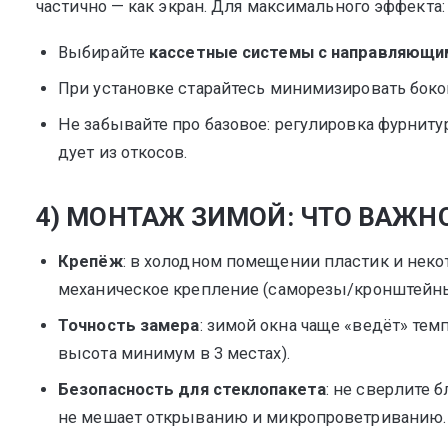
частично — как экран. Для максимального эффекта:
Выбирайте
кассетные системы с направляющи
При установке старайтесь минимизировать бок
Не забывайте про базовое: регулировка фурниту
дует из откосов.
4) МОНТАЖ ЗИМОЙ: ЧТО ВАЖН
Крепёж
: в холодном помещении пластик и нек
механическое крепление (саморезы/кронштейны)
Точность замера
: зимой окна чаще «ведёт» тем
высота минимум в 3 местах).
Безопасность для стеклопакета
: не сверлите 
не мешает открыванию и микропроветриванию.