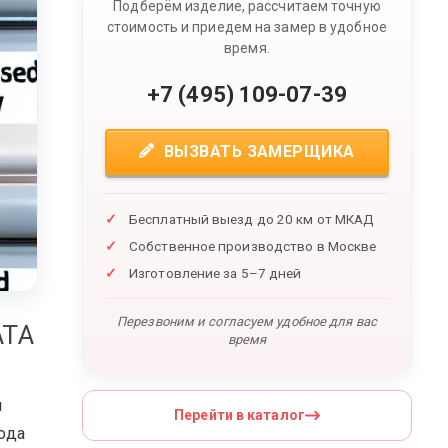
Подберём изделие, рассчитаем точную
стоимость и приедем на замер в удобное
время.
+7 (495) 109-07-39
ВЫЗВАТЬ ЗАМЕРЩИКА
Бесплатный выезд до 20 км от МКАД
Собственное производство в Москве
Изготовление за 5–7 дней
Перезвоним и согласуем удобное для вас
АТА
время
и
Перейти в каталог
ода