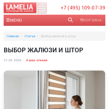
+7 (495) 109-07-39
МЕНЮ
КОРЗИНА
Главная
Статьи
Выбор жалюзи и штор
ВЫБОР ЖАЛЮЗИ И ШТОР
31.03.2026
4 мин чтения