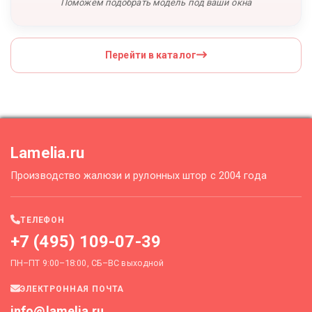
Поможем подобрать модель под ваши окна
Перейти в каталог
Lamelia.ru
Производство жалюзи и рулонных штор с 2004 года
ТЕЛЕФОН
+7 (495) 109-07-39
ПН–ПТ 9:00–18:00, СБ–ВС выходной
ЭЛЕКТРОННАЯ ПОЧТА
info@lamelia.ru