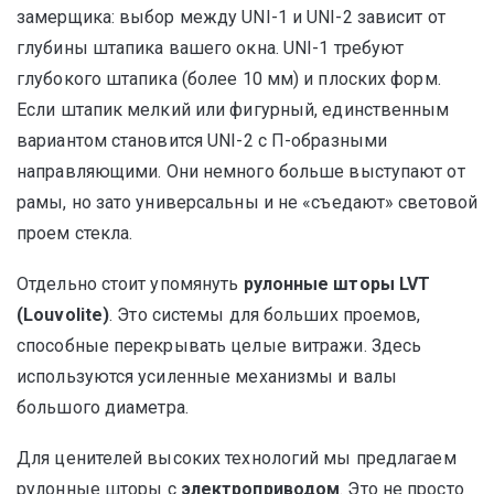
замерщика: выбор между UNI-1 и UNI-2 зависит от
глубины штапика вашего окна. UNI-1 требуют
глубокого штапика (более 10 мм) и плоских форм.
Если штапик мелкий или фигурный, единственным
вариантом становится UNI-2 с П-образными
направляющими. Они немного больше выступают от
рамы, но зато универсальны и не «съедают» световой
проем стекла.
Отдельно стоит упомянуть
рулонные шторы LVT
(Louvolite)
. Это системы для больших проемов,
способные перекрывать целые витражи. Здесь
используются усиленные механизмы и валы
большого диаметра.
Для ценителей высоких технологий мы предлагаем
рулонные шторы с
электроприводом
. Это не просто