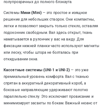
полупрозрачных до полного блэкаута.
Системы
Мини (Mini)
— это простое и изящное
решение для небольших створок. Они компактны,
легки и позволяют закрыть только стекло, оставляя
подоконник свободным. Вал здесь открыт, ткань
наматывается в рулончик у вас на виду. Для
фиксации нижней планки часто используют магниты
или леску, чтобы штора не болталась при
откидывании окна.
Кассетные системы (UNI-1 и UNI-2)
— это уже
премиальный уровень комфорта. Вал с тканью
спрятан в аккуратный декоративный короб, а
боковые направляющие удерживают полотно
параллельно стеклу. Это исключает провисание и
минимизирует засветы по бокам. Важный нюанс от