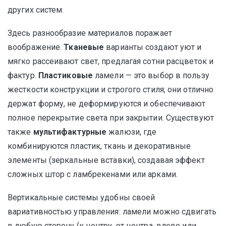
других систем.
Здесь разнообразие материалов поражает
воображение.
Тканевые
варианты создают уют и
мягко рассеивают свет, предлагая сотни расцветок и
фактур.
Пластиковые
ламели — это выбор в пользу
жесткости конструкции и строгого стиля; они отлично
держат форму, не деформируются и обеспечивают
полное перекрытие света при закрытии. Существуют
также
мультифактурные
жалюзи, где
комбинируются пластик, ткань и декоративные
элементы (зеркальные вставки), создавая эффект
сложных штор с ламбрекенами или арками.
Вертикальные системы удобны своей
вариативностью управления: ламели можно сдвигать
в любую сторону (к центру, от центра, влево или