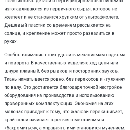
Пластиковые детали в сертифицированных системах
изготавливаются из первичного сырья, которое не
желтеет и не становится хрупким от ультрафиолета.
Дешевый пластик со временем рассыхается на
солнце, и крепление может просто развалиться в
руках.
Особое внимание стоит уделить механизмам подъема
и поворота. В качественных изделиях ход цепи или
шнура плавный, без рывков и посторонних звуков.
Ткань наматывается ровно, без перекосов и «гуляния»
по валу. Это достигается благодаря точной настройке
оборудования на производстве и использованию
проверенных комплектующих. Экономия на этих
мелочах приводит к тому, что жалюзи перекашивает,
край ткани начинает тереться о механизмы и
«бахромиться», а управлять ими становится мучением.