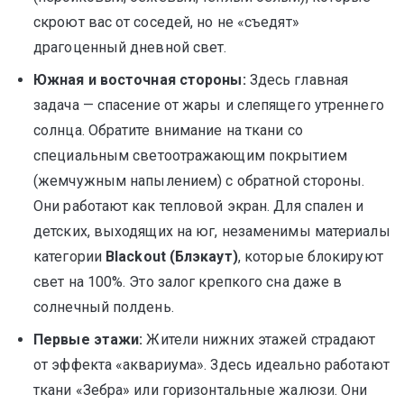
скроют вас от соседей, но не «съедят»
драгоценный дневной свет.
Южная и восточная стороны:
Здесь главная
задача — спасение от жары и слепящего утреннего
солнца. Обратите внимание на ткани со
специальным светоотражающим покрытием
(жемчужным напылением) с обратной стороны.
Они работают как тепловой экран. Для спален и
детских, выходящих на юг, незаменимы материалы
категории
Blackout (Блэкаут)
, которые блокируют
свет на 100%. Это залог крепкого сна даже в
солнечный полдень.
Первые этажи:
Жители нижних этажей страдают
от эффекта «аквариума». Здесь идеально работают
ткани «Зебра» или горизонтальные жалюзи. Они