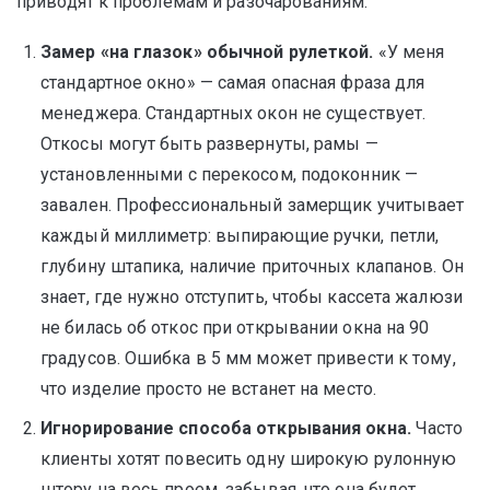
приводят к проблемам и разочарованиям.
Замер «на глазок» обычной рулеткой.
«У меня
стандартное окно» — самая опасная фраза для
менеджера. Стандартных окон не существует.
Откосы могут быть развернуты, рамы —
установленными с перекосом, подоконник —
завален. Профессиональный замерщик учитывает
каждый миллиметр: выпирающие ручки, петли,
глубину штапика, наличие приточных клапанов. Он
знает, где нужно отступить, чтобы кассета жалюзи
не билась об откос при открывании окна на 90
градусов. Ошибка в 5 мм может привести к тому,
что изделие просто не встанет на место.
Игнорирование способа открывания окна.
Часто
клиенты хотят повесить одну широкую рулонную
штору на весь проем, забывая, что она будет