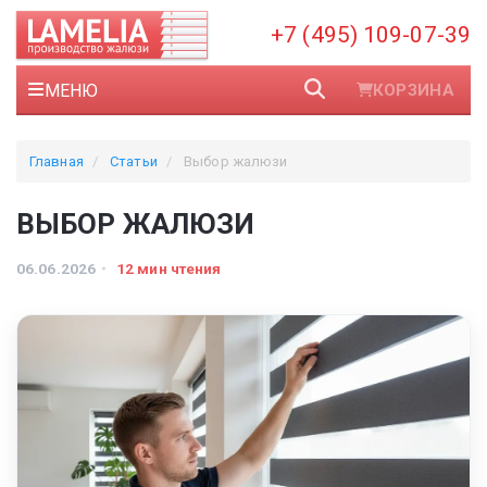
+7 (495) 109-07-39
МЕНЮ
КОРЗИНА
Главная
Статьи
Выбор жалюзи
ВЫБОР ЖАЛЮЗИ
06.06.2026
12 мин чтения