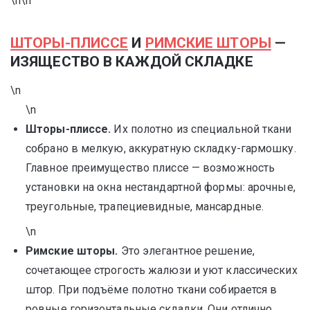
\n\n
ШТОРЫ-ПЛИССЕ
И
РИМСКИЕ ШТОРЫ
—
ИЗЯЩЕСТВО В КАЖДОЙ СКЛАДКЕ
\n
\n
Шторы-плиссе.
Их полотно из специальной ткани
собрано в мелкую, аккуратную складку-гармошку.
Главное преимущество плиссе — возможность
установки на окна нестандартной формы: арочные,
треугольные, трапециевидные, мансардные.
\n
Римские шторы.
Это элегантное решение,
сочетающее строгость жалюзи и уют классических
штор. При подъёме полотно ткани собирается в
ровные горизонтальные складки. Они отлично