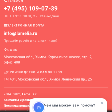
ТЕЛЕФОН
+7 (495) 109-07-39
ПН–ПТ 9:00–18:00, СБ–ВС выходной
ЭЛЕКТРОННАЯ ПОЧТА
info@lamelia.ru
Пришлём расчёт и каталоги тканей
ОФИС
Московская обл., Химки, Куркинское шоссе, стр. 2,
офис 408
ПРОИЗВОДСТВО И САМОВЫВОЗ
141401, Московская обл., Химки, Ленинский пр., 25
2004—
2026
,
Lamelia.ru
Контакты и реквизиты
Карта сайта
✕
Чем мы можем вам помочь?
Политика конфиденциальности
Не является публичной офертой. Актуальные цены уточняйте