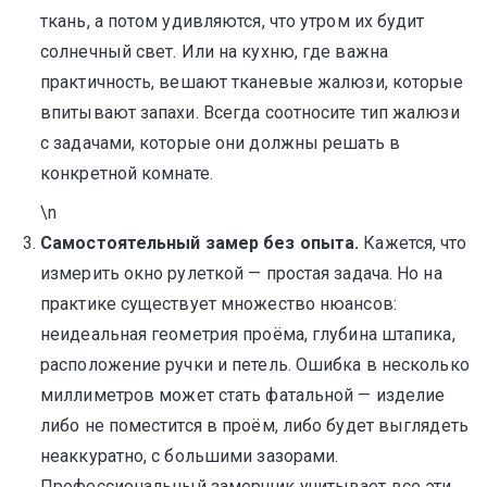
ткань, а потом удивляются, что утром их будит
солнечный свет. Или на кухню, где важна
практичность, вешают тканевые жалюзи, которые
впитывают запахи. Всегда соотносите тип жалюзи
с задачами, которые они должны решать в
конкретной комнате.
\n
Самостоятельный замер без опыта.
Кажется, что
измерить окно рулеткой — простая задача. Но на
практике существует множество нюансов:
неидеальная геометрия проёма, глубина штапика,
расположение ручки и петель. Ошибка в несколько
миллиметров может стать фатальной — изделие
либо не поместится в проём, либо будет выглядеть
неаккуратно, с большими зазорами.
Профессиональный замерщик учитывает все эти