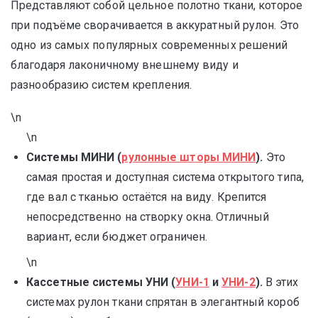
Представляют собой цельное полотно ткани, которое
при подъёме сворачивается в аккуратный рулон. Это
одно из самых популярных современных решений
благодаря лаконичному внешнему виду и
разнообразию систем крепления.
\n
\n
Системы МИНИ (
рулонные шторы МИНИ
).
Это
самая простая и доступная система открытого типа,
где вал с тканью остаётся на виду. Крепится
непосредственно на створку окна. Отличный
вариант, если бюджет ограничен.
\n
Кассетные системы УНИ (
УНИ-1
и
УНИ-2
).
В этих
системах рулон ткани спрятан в элегантный короб