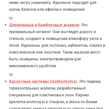
ними легко ухаживать. Идеально подходят для
кухни, балкона или офисных помещений.
\n
Деревянные и бамбуковые жалюзи
.
Это
премиальный сегмент. Они выглядят дорого и
стильно, создают в помещении атмосферу уюта и
тепла. Идеальны для гостиных, кабинетов, спален в
классическом или экостиле. Такие жалюзи могут
быть оснащены электроприводом для
максимального удобства.
\n
Кассетные системы (Isolite/Isotra)
.
Это подвид
горизонтальных жалюзи, разработанный
специально для пластиковых окон. Карниз
крепится вплотную к створке, а леска по бокам
удерживает ламели параллельно стеклу даже при