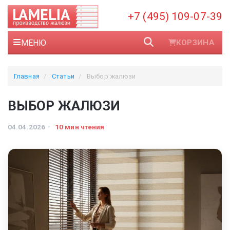
+7 (495) 109-07-39
МЕНЮ
КОРЗИНА
Главная
Статьи
Выбор жалюзи
ВЫБОР ЖАЛЮЗИ
04.04.2026
10 мин чтения