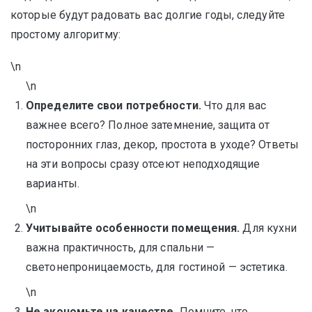
которые будут радовать вас долгие годы, следуйте
простому алгоритму:
\n
\n
Определите свои потребности.
Что для вас
важнее всего? Полное затемнение, защита от
посторонних глаз, декор, простота в уходе? Ответы
на эти вопросы сразу отсеют неподходящие
варианты.
\n
Учитывайте особенности помещения.
Для кухни
важна практичность, для спальни —
светонепроницаемость, для гостиной — эстетика.
\n
Не экономьте на качестве.
Помните, что