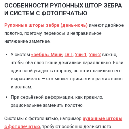
ОСОБЕННОСТИ РУЛОННЫХ ШТОР ЗЕБРА
И СИСТЕМ С ФОТОПЕЧАТЬЮ
Рулонные шторы зебра (день‑ночь)
имеют двойное
полотно, поэтому перекосы и неправильное
натяжение заметнее.
У систем
«зебра» Мини
,
LVT
,
Уни‑1
,
Уни‑2
важно,
чтобы оба слоя ткани двигались параллельно. Если
один слой уводит в сторону, не стоит насильно его
выравнивать — это может привести к растяжению
и волнам.
При серьёзной деформации, как правило,
рациональнее заменить полотно.
Системы с фотопечатью, например
рулонные шторы
с фотопечатью
, требуют особенно деликатного