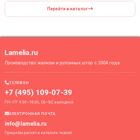
Перейти в каталог
Lamelia.ru
Производство жалюзи и рулонных штор с 2004 года
ТЕЛЕФОН
+7 (495) 109-07-39
ПН–ПТ 9:00–18:00, СБ–ВС выходной
ЭЛЕКТРОННАЯ ПОЧТА
info@lamelia.ru
Пришлём расчёт и каталоги тканей