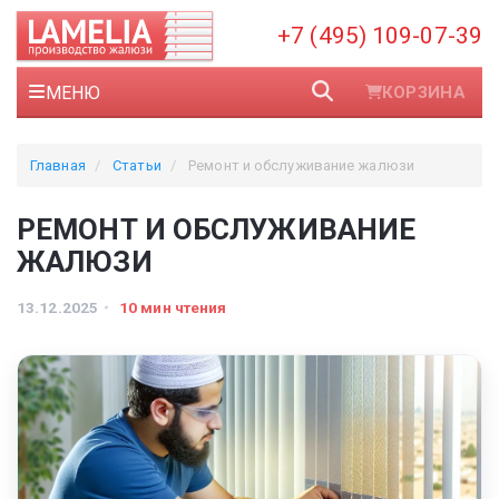
+7 (495) 109-07-39
МЕНЮ
КОРЗИНА
Главная
Статьи
Ремонт и обслуживание жалюзи
РЕМОНТ И ОБСЛУЖИВАНИЕ
ЖАЛЮЗИ
13.12.2025
10 мин чтения