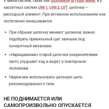
У мини‑систем, таких как
рулонные шторы мини
, и у
кассетных систем
UNI‑1
,
UNI‑2
,
LVT
цепочка —
расходный элемент. При активном использовании она
постепенно изнашивается.
При обрыве цепочку меняют целиком; важно
подобрать правильный шаг звеньев под
конкретный механизм.
«Наращивание» старой цепочки соединителями
часто ухудшает ход и ведёт к повторным
поломкам.
Надёжнее использовать цельную цепь
рекомендованного типа.
НЕ ПОДНИМАЕТСЯ ИЛИ
САМОПРОИЗВОЛЬНО ОПУСКАЕТСЯ