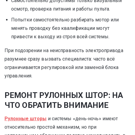
Самостоятельно допустимы только визуальный
осмотр, проверка питания и работы пульта.
Попытки самостоятельно разбирать мотор или
менять проводку без квалификации могут
привести к выходу из строя всей системы.
При подозрении на неисправность электропривода
разумнее сразу вызвать специалиста: часто всё
ограничивается регулировкой или заменой блока
управления.
РЕМОНТ РУЛОННЫХ ШТОР: НА
ЧТО ОБРАТИТЬ ВНИМАНИЕ
Рулонные шторы
и системы «день‑ночь» имеют
относительно простой механизм, но при