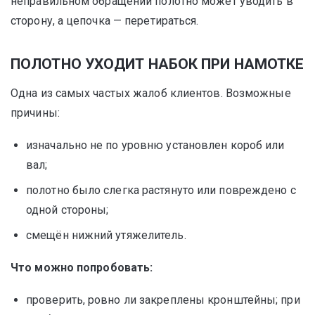
неправильном обращении полотно может уводить в
сторону, а цепочка — перетираться.
ПОЛОТНО УХОДИТ НАБОК ПРИ НАМОТКЕ
Одна из самых частых жалоб клиентов. Возможные
причины:
изначально не по уровню установлен короб или
вал;
полотно было слегка растянуто или повреждено с
одной стороны;
смещён нижний утяжелитель.
Что можно попробовать:
проверить, ровно ли закреплены кронштейны; при