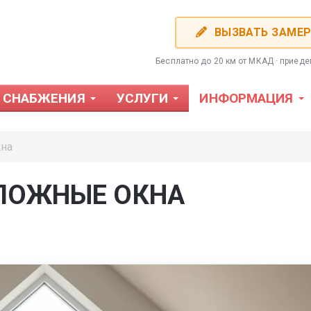
ВЫЗВАТЬ ЗАМЕ
Бесплатно до 20 км от МКАД · приед
 СНАБЖЕНИЯ
УСЛУГИ
ИНФОРМАЦИЯ
кна
ЛОЖНЫЕ ОКНА
Фотожалюзи
Пластиков