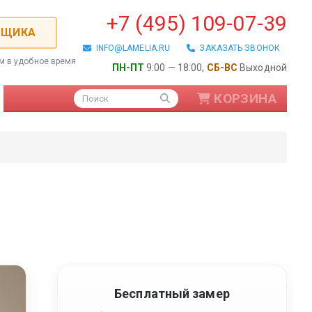
+7 (495) 109-07-39
РЩИКА
INFO@LAMELIA.RU
ЗАКАЗАТЬ ЗВОНОК
ем в удобное время
ПН-ПТ
9:00 — 18:00,
СБ-ВС
Выходной
КОРЗИНА
Поиск
ые / Алюминиевые
Бесплатный замер