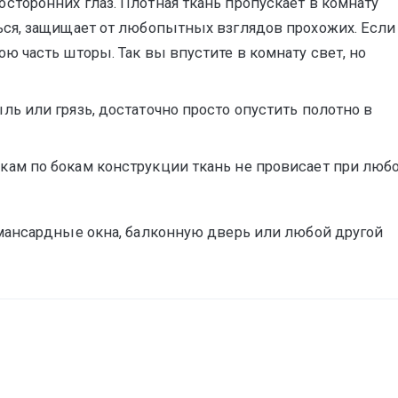
сторонних глаз. Плотная ткань пропускает в комнату
ться, защищает от любопытных взглядов прохожих. Если
ю часть шторы. Так вы впустите в комнату свет, но
ль или грязь, достаточно просто опустить полотно в
кам по бокам конструкции ткань не провисает при люб
мансардные окна, балконную дверь или любой другой