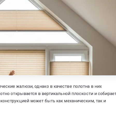
тура
еские жалюзи, однако в качестве полотна в них
лотно открывается в вертикальной плоскости и собирае
конструкцией может быть как механическим, так и