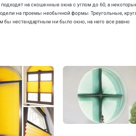
и подходят на скошенные окна с углом до 60, а некоторы
 модели на проемы необычной формы. Треугольные, кру
 бы нестандартным ни было окно, на него все равно