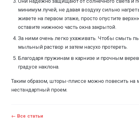
Они надежно защищают от солнечного света и по
минимум лучей, не давая воздуху сильно нагре
живете на первом этаже, просто опустите верхню
оставите нижнюю часть окна закрытой.
За ними очень легко ухаживать. Чтобы смыть пы
мыльный раствор и затем насухо протереть.
Благодаря пружинам в карнизе и прочным верев
градусе наклона.
Таким образом, шторы-плиссе можно повесить на 
нестандартный проем.
← Все статьи