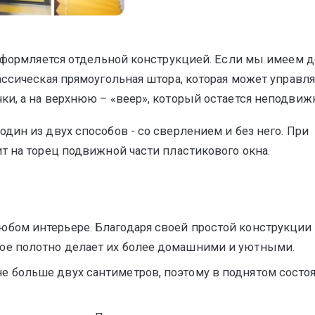
 оформляется отдельной конструкцией. Если мы имеем 
ассическая прямоугольная штора, которая может управл
ки, а на верхнюю – «веер», который остается неподви
дин из двух способов - со сверлением и без него. При
т на торец подвижной части пластикового окна.
юбом интерьере. Благодаря своей простой конструкции
вое полотно делает их более домашними и уютными.
е больше двух сантиметров, поэтому в поднятом состо