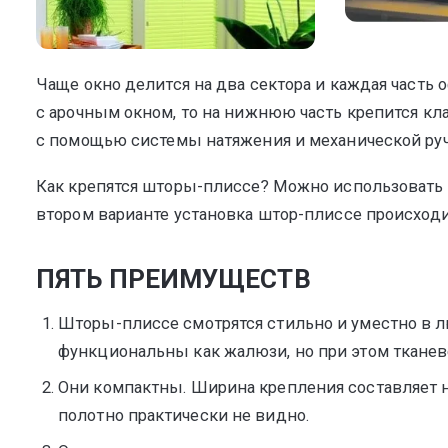
Чаще окно делится на два сектора и каждая часть
с арочным окном, то на нижнюю часть крепится кл
с помощью системы натяжения и механической руч
Как крепятся шторы-плиссе? Можно использовать о
втором варианте установка штор-плиссе происходи
ПЯТЬ ПРЕИМУЩЕСТВ
Шторы-плиссе смотрятся стильно и уместно в л
функциональны как жалюзи, но при этом ткане
Они компактны. Ширина крепления составляет н
полотно практически не видно.