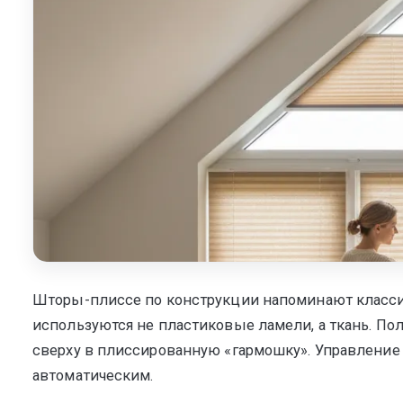
Мультифак
Шторы-плиссе по конструкции напоминают классич
используются не пластиковые ламели, а ткань. По
сверху в плиссированную «гармошку». Управление 
автоматическим.