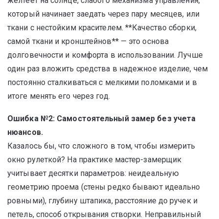
желтеет на солнце, слабого механизма управления,
который начинает заедать через пару месяцев, или
ткани с нестойким красителем. **Качество сборки,
самой ткани и кронштейнов** — это основа
долговечности и комфорта в использовании. Лучше
один раз вложить средства в надежное изделие, чем
постоянно сталкиваться с мелкими поломками и в
итоге менять его через год.
Ошибка №2: Самостоятельный замер без учета
нюансов.
Казалось бы, что сложного в том, чтобы измерить
окно рулеткой? На практике мастер-замерщик
учитывает десятки параметров: неидеальную
геометрию проема (стены редко бывают идеально
ровными), глубину штапика, расстояние до ручек и
петель, способ открывания створки. Неправильный