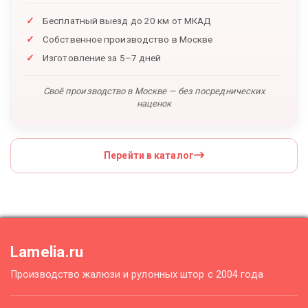
Бесплатный выезд до 20 км от МКАД
Собственное производство в Москве
Изготовление за 5–7 дней
Своё производство в Москве — без посреднических
наценок
Перейти в каталог
Lamelia.ru
Производство жалюзи и рулонных штор с 2004 года