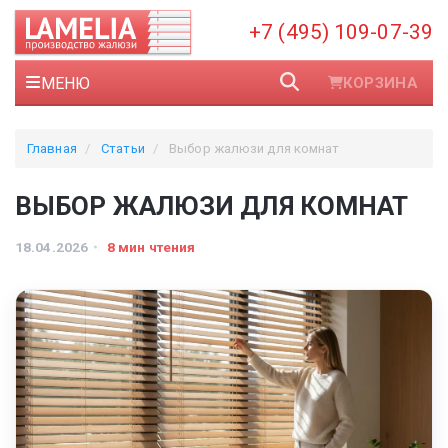
+7 (495) 109-07-39
МЕНЮ
КОРЗИНА
Главная
Статьи
Выбор жалюзи для комнат
ВЫБОР ЖАЛЮЗИ ДЛЯ КОМНАТ
18.04.2026
8 мин чтения