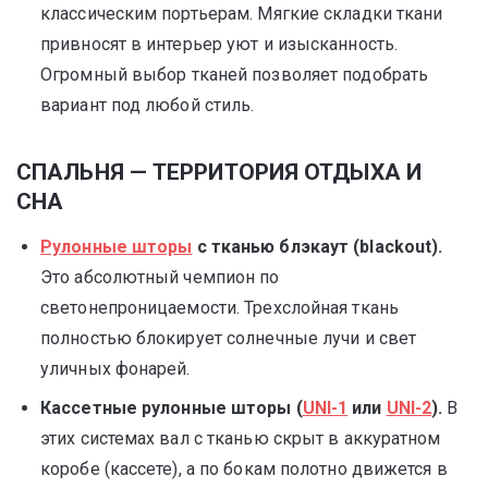
классическим портьерам. Мягкие складки ткани
привносят в интерьер уют и изысканность.
Огромный выбор тканей позволяет подобрать
вариант под любой стиль.
СПАЛЬНЯ — ТЕРРИТОРИЯ ОТДЫХА И
СНА
Рулонные шторы
с тканью блэкаут (blackout).
Это абсолютный чемпион по
светонепроницаемости. Трехслойная ткань
полностью блокирует солнечные лучи и свет
уличных фонарей.
Кассетные рулонные шторы (
UNI-1
или
UNI-2
).
В
этих системах вал с тканью скрыт в аккуратном
коробе (кассете), а по бокам полотно движется в