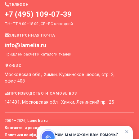
ТЕЛЕФОН
+7 (495) 109-07-39
ПН–ПТ 9:00–18:00, СБ–ВС выходной
ЭЛЕКТРОННАЯ ПОЧТА
info@lamelia.ru
Пришлём расчёт и каталоги тканей
ОФИС
Московская обл., Химки, Куркинское шоссе, стр. 2,
офис 408
ПРОИЗВОДСТВО И САМОВЫВОЗ
141401, Московская обл., Химки, Ленинский пр., 25
2004—
2026
,
Lamelia.ru
Контакты и реквизиты
Карта сайта
✕
Чем мы можем вам помочь?
Политика конфиденциальности