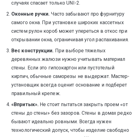
случаях спасает только UNI-2.
Оконные ручки.
Часто забывают про фурнитуру
самого окна. При установке широких кассетных
систем рулон короб может упереться в откос при
открывании окна, ограничивая угол распахивания.
Вес конструкции.
При выборе тяжелых
деревянных жалюзи нужно учитывать материал
стены. Если это гипсокартон или пустотелый
кирпич, обычные саморезы не выдержат. Мастер-
установщик всегда оценит основание и подберет
правильный крепеж.
«Впритык».
Не стоит пытаться закрыть проем «от
стены до стены» без зазоров. Стены в домах редко
бывают идеально ровными. Всегда нужен
технологический допуск, чтобы изделие свободно