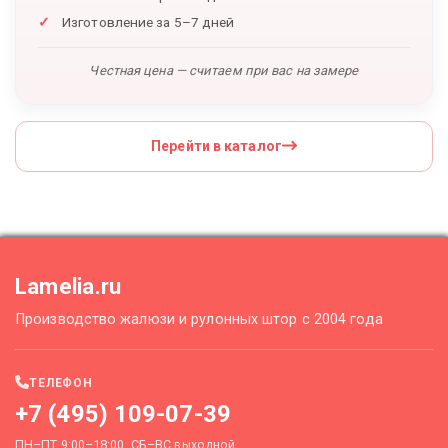
Изготовление за 5–7 дней
Честная цена — считаем при вас на замере
Перейти в каталог
Lamelia.ru
Производство жалюзи и рулонных штор с 2004 года
ТЕЛЕФОН
+7 (495) 109-07-39
ПН–ПТ 9:00–18:00, СБ–ВС выходной