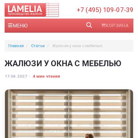
+7 (495) 109-07-39
МЕНЮ
КОРЗИНА
Главная
Статьи
Жалюзи у окна с мебелью
ЖАЛЮЗИ У ОКНА С МЕБЕЛЬЮ
17.04.2027
4 мин чтения