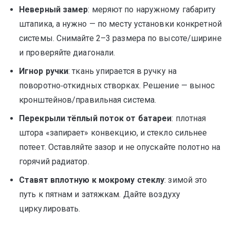
Неверный замер
: меряют по наружному габариту
штапика, а нужно — по месту установки конкретной
системы. Снимайте 2–3 размера по высоте/ширине
и проверяйте диагонали.
Игнор ручки
: ткань упирается в ручку на
поворотно‑откидных створках. Решение — вынос
кронштейнов/правильная система.
Перекрыли тёплый поток от батареи
: плотная
штора «запирает» конвекцию, и стекло сильнее
потеет. Оставляйте зазор и не опускайте полотно на
горячий радиатор.
Ставят вплотную к мокрому стеклу
: зимой это
путь к пятнам и затяжкам. Дайте воздуху
циркулировать.