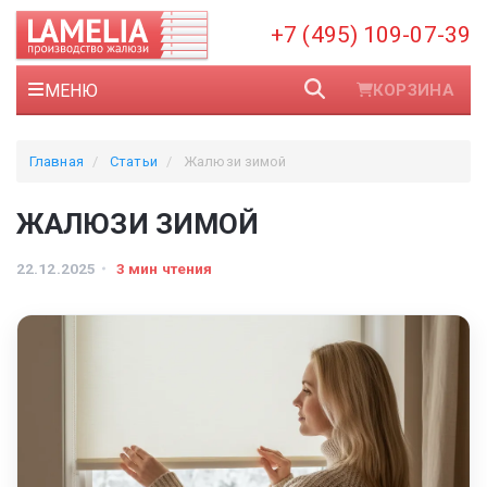
+7 (495) 109-07-39
МЕНЮ
КОРЗИНА
Главная
Статьи
Жалюзи зимой
ЖАЛЮЗИ ЗИМОЙ
22.12.2025
3 мин чтения