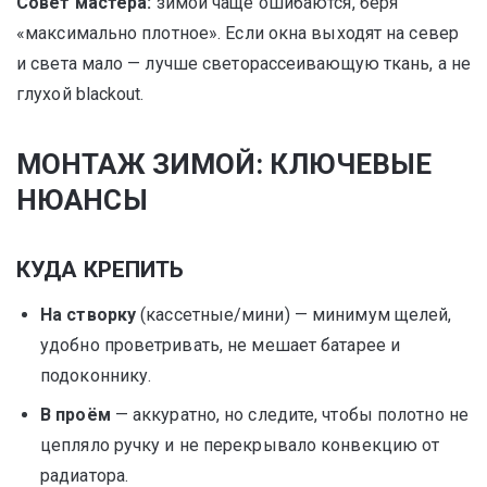
Совет мастера:
зимой чаще ошибаются, беря
«максимально плотное». Если окна выходят на север
и света мало — лучше светорассеивающую ткань, а не
глухой blackout.
МОНТАЖ ЗИМОЙ: КЛЮЧЕВЫЕ
НЮАНСЫ
КУДА КРЕПИТЬ
На створку
(кассетные/мини) — минимум щелей,
удобно проветривать, не мешает батарее и
подоконнику.
В проём
— аккуратно, но следите, чтобы полотно не
цепляло ручку и не перекрывало конвекцию от
радиатора.