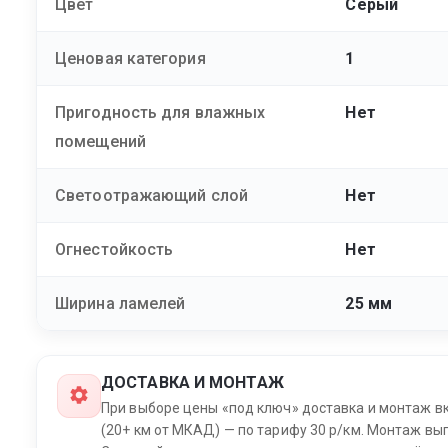
Цвет
Серый
Ценовая категория
1
Пригодность для влажных
Нет
помещений
Светоотражающий слой
Нет
Огнестойкость
Нет
Ширина ламелей
25 мм
ДОСТАВКА И МОНТАЖ
При выборе цены «под ключ» доставка и монтаж в
(20+ км от МКАД) — по тарифу 30 р/км. Монтаж вып