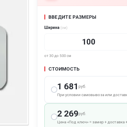
ВВЕДИТЕ РАЗМЕРЫ
Ширина
(см)
тура
от 30 до 500 см
СТОИМОСТЬ
1 681
руб.
При условии самовывоза или достав
2 269
руб.
Цена «Под ключ» = замер + доставка 