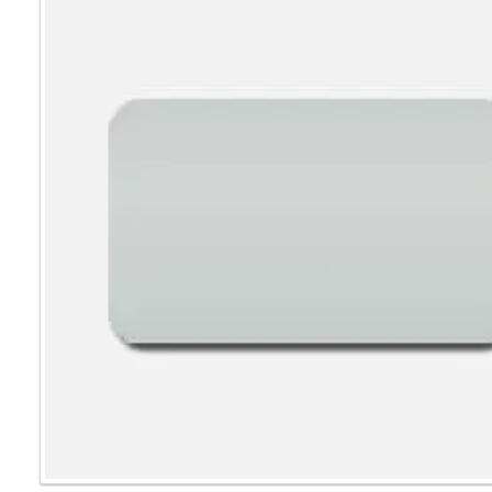
Мультифак