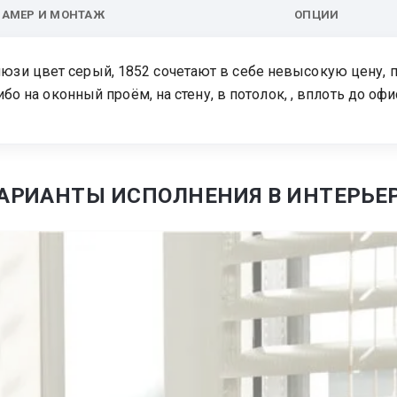
ЗАМЕР И МОНТАЖ
ОПЦИИ
и цвет серый, 1852 сочетают в себе невысокую цену, п
ибо на оконный проём, на стену, в потолок, , вплоть до 
АРИАНТЫ ИСПОЛНЕНИЯ В ИНТЕРЬЕ