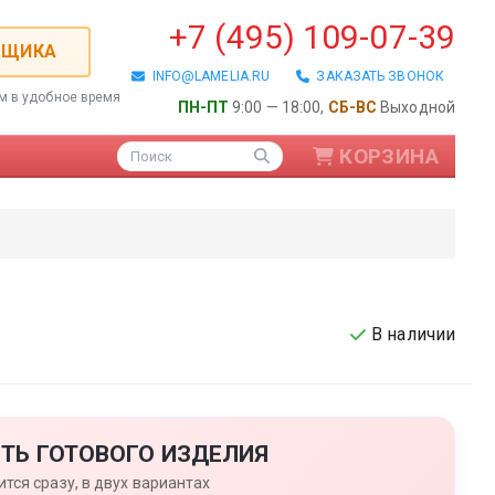
+7 (495) 109-07-39
РЩИКА
INFO@LAMELIA.RU
ЗАКАЗАТЬ ЗВОНОК
ем в удобное время
ПН-ПТ
9:00 — 18:00,
СБ-ВС
Выходной
КОРЗИНА
Поиск
В наличии
ые / Алюминиевые
ТЬ ГОТОВОГО ИЗДЕЛИЯ
тся сразу, в двух вариантах