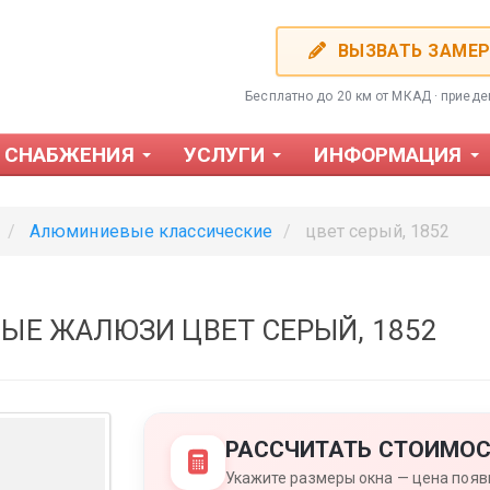
ВЫЗВАТЬ ЗАМЕ
Бесплатно до 20 км от МКАД · приед
 СНАБЖЕНИЯ
УСЛУГИ
ИНФОРМАЦИЯ
Алюминиевые классические
цвет серый, 1852
Е ЖАЛЮЗИ ЦВЕТ СЕРЫЙ, 1852
Фотожалюзи
Пластиков
РАССЧИТАТЬ СТОИМОС
Укажите размеры окна — цена появи