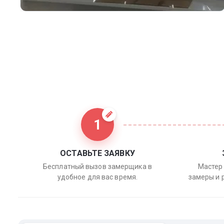
1
ОСТАВЬТЕ ЗАЯВКУ
Бесплатный вызов замерщика в
Мастер 
удобное для вас время.
замеры и 