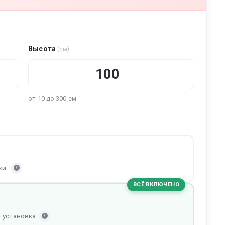
Высота
(см)
от 10 до 300 см
ки.
ВСЁ ВКЛЮЧЕНО
+ установка