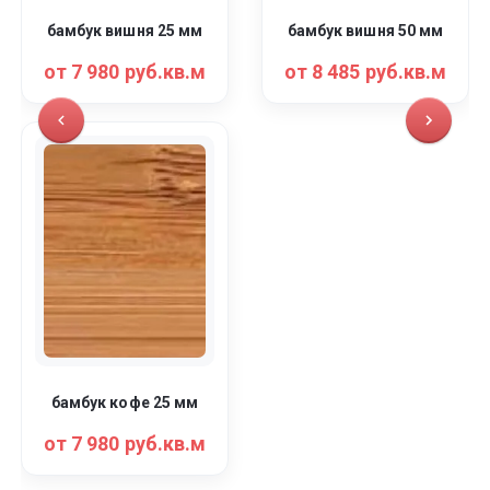
бамбук вишня 25 мм
бамбук вишня 50 мм
от 7 980 руб.кв.м
от 8 485 руб.кв.м
бамбук кофе 25 мм
от 7 980 руб.кв.м