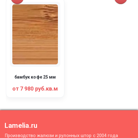
бамбук кофе 25 мм
от 7 980 руб.кв.м
Lamelia.ru
Производство жалюзи и рулонных штор с 2004 года