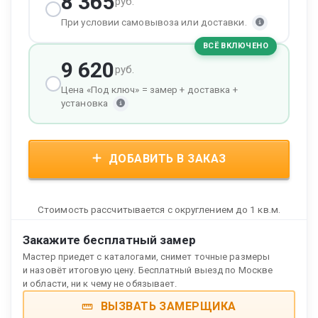
8 365
руб.
При условии самовывоза или доставки.
ВСЁ ВКЛЮЧЕНО
9 620
руб.
Цена «Под ключ» = замер + доставка +
установка
ДОБАВИТЬ В ЗАКАЗ
Стоимость рассчитывается с округлением до 1 кв.м.
Закажите бесплатный замер
Мастер приедет с каталогами, снимет точные размеры
и назовёт итоговую цену. Бесплатный выезд по Москве
и области, ни к чему не обязывает.
ВЫЗВАТЬ ЗАМЕРЩИКА