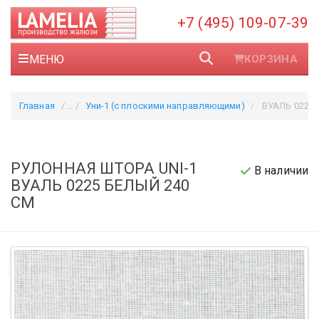
+7 (495) 109-07-39
МЕНЮ
КОРЗИНА
Главная
Уни-1 (с плоскими направляющими)
ВУАЛЬ 0225 
РУЛОННАЯ ШТОРА UNI-1
В наличии
ВУАЛЬ 0225 БЕЛЫЙ 240
СМ