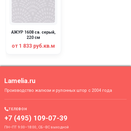
АЖУР 1608 св. серый,
220 см
от 1 833 руб.кв.м
Lamelia.ru
Производство жалюзи и рулонных штор с 2004 года
ТЕЛЕФОН
+7 (495) 109-07-39
ПН–ПТ 9:00–18:00, СБ–ВС выходной