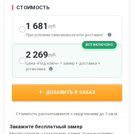
СТОИМОСТЬ
1 681
руб.
При условии самовывоза или доставки.
ВСЁ ВКЛЮЧЕНО
2 269
руб.
Цена «Под ключ» = замер + доставка +
установка
ДОБАВИТЬ В ЗАКАЗ
Стоимость рассчитывается с округлением до 1 кв.м.
Закажите бесплатный замер
Мастер приедет с каталогами, снимет точные размеры