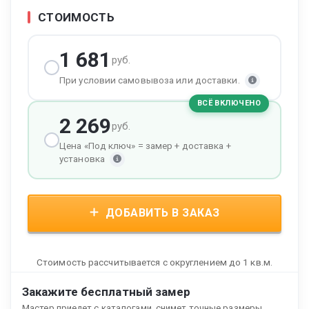
СТОИМОСТЬ
1 681
руб.
При условии самовывоза или доставки.
ВСЁ ВКЛЮЧЕНО
2 269
руб.
Цена «Под ключ» = замер + доставка +
установка
ДОБАВИТЬ В ЗАКАЗ
Стоимость рассчитывается с округлением до 1 кв.м.
Закажите бесплатный замер
Мастер приедет с каталогами, снимет точные размеры