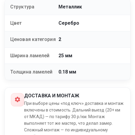
Структура
Металлик
Цвет
Серебро
Ценовая категория
2
Ширина ламелей
25 мм
Толщина ламелей
0.18 мм
ДОСТАВКА И МОНТАЖ
При выборе цены «под ключ» доставка и монтаж
включены в стоимость. Дальний выезд (20+ км
от МКАД) — по тарифу 30 р/км. Монтаж
выполняет тот же мастер, что делал замер.
Сложный монтаж — по индивидуальному