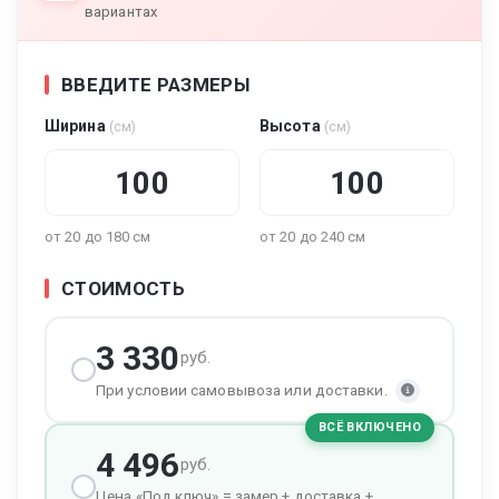
вариантах
ВВЕДИТЕ РАЗМЕРЫ
Ширина
Высота
(см)
(см)
от 20 до 180 см
от 20 до 240 см
СТОИМОСТЬ
3 330
руб.
При условии самовывоза или доставки.
ВСЁ ВКЛЮЧЕНО
4 496
руб.
Цена «Под ключ» = замер + доставка +