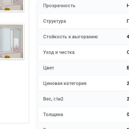
Прозрачность
Структура
Стойкость к выгоранию
Уход и чистка
Цвет
Ценовая категория
Вес, г/м2
Толщина
0