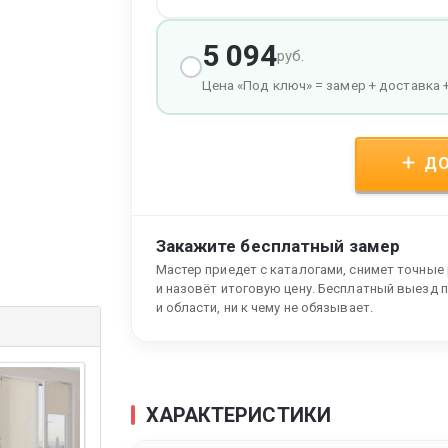
5 094
руб.
Цена «Под ключ» = замер + доставка 
ДО
Закажите бесплатный замер
Мастер приедет с каталогами, снимет точные
и назовёт итоговую цену. Бесплатный выезд 
и области, ни к чему не обязывает.
ХАРАКТЕРИСТИКИ