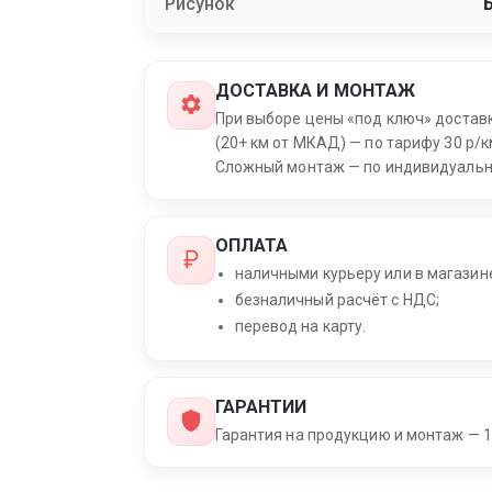
Рисунок
ДОСТАВКА И МОНТАЖ
При выборе цены «под ключ» достав
(20+ км от МКАД) — по тарифу 30 р/к
Сложный монтаж — по индивидуальн
ОПЛАТА
наличными курьеру или в магазин
безналичный расчёт с НДС;
перевод на карту.
ГАРАНТИИ
Гарантия на продукцию и монтаж — 1