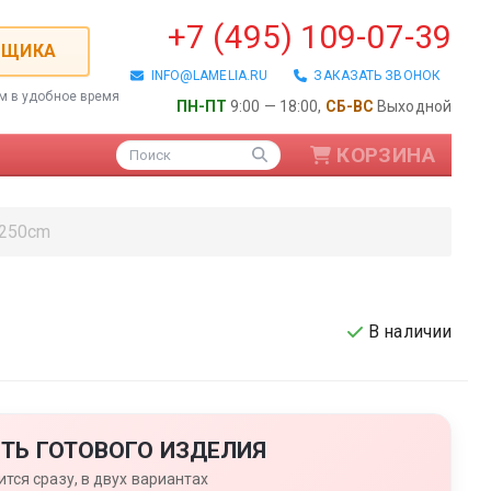
+7 (495) 109-07-39
РЩИКА
INFO@LAMELIA.RU
ЗАКАЗАТЬ ЗВОНОК
ем в удобное время
ПН-ПТ
9:00 — 18:00,
СБ-ВС
Выходной
КОРЗИНА
Поиск
 250cm
В наличии
ые / Алюминиевые
ТЬ ГОТОВОГО ИЗДЕЛИЯ
тся сразу, в двух вариантах