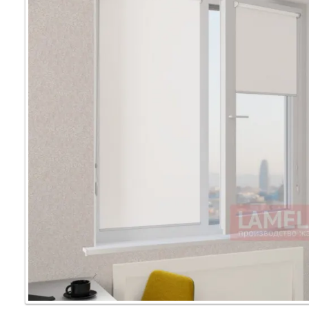
Мультифак