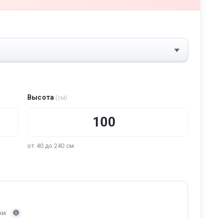
Высота
(см)
от 40 до 240 см
ки.