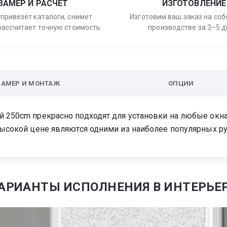
ЗАМЕР И РАСЧЁТ
ИЗГОТОВЛЕНИЕ
привезёт каталоги, снимет
Изготовим ваш заказ на со
рассчитает точную стоимость.
производстве за 3–5 д
ЗАМЕР И МОНТАЖ
ОПЦИИ
 250cm прекрасно подходят для установки на любые окна,
евысокой цене являются одними из наиболее популярных р
АРИАНТЫ ИСПОЛНЕНИЯ В ИНТЕРЬЕ