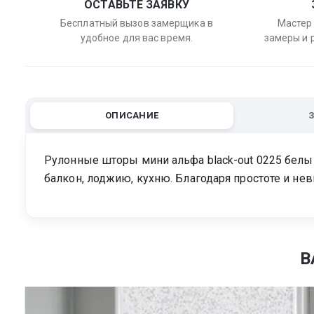
ОСТАВЬТЕ ЗАЯВКУ
Бесплатный вызов замерщика в
Мастер 
удобное для вас время.
замеры и 
ОПИСАНИЕ
Рулонные шторы мини альфа black-out 0225 белый
балкон, лоджию, кухню. Благодаря простоте и н
В