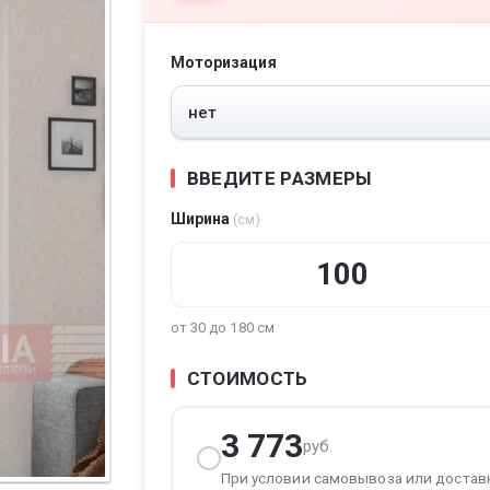
Моторизация
тура
ВВЕДИТЕ РАЗМЕРЫ
Ширина
(см)
от 30 до 180 см
СТОИМОСТЬ
3 773
руб.
При условии самовывоза или достав