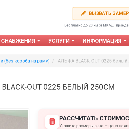
ВЫЗВАТЬ ЗАМЕ
Бесплатно до 20 км от МКАД · приед
 СНАБЖЕНИЯ
УСЛУГИ
ИНФОРМАЦИЯ
и (без короба на раму)
АЛЬФА BLACK-OUT 0225 белый
BLACK-OUT 0225 БЕЛЫЙ 250CM
Фотожалюзи
Пластиков
РАССЧИТАТЬ СТОИМОС
Укажите размеры окна — цена появи