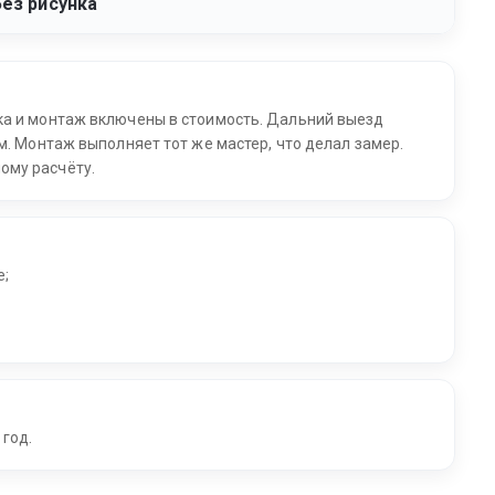
Без рисунка
ка и монтаж включены в стоимость. Дальний выезд
м. Монтаж выполняет тот же мастер, что делал замер.
ому расчёту.
е;
 год.