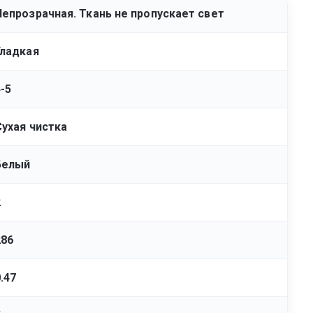
Непрозрачная. Ткань не пропускает свет
Гладкая
4-5
Сухая чистка
Белый
2
286
.47