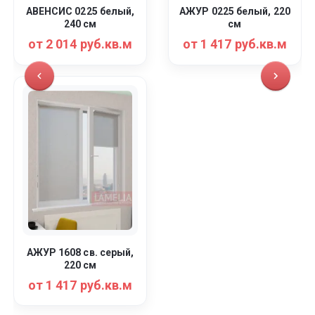
АВЕНСИС 0225 белый,
АЖУР 0225 белый, 220
240 см
см
от 2 014 руб.кв.м
от 1 417 руб.кв.м
АЖУР 1608 св. серый,
220 см
от 1 417 руб.кв.м